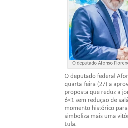
O deputado Afonso Florence
O deputado federal Afo
quarta-feira (27) a apr
proposta que reduz a jo
6×1 sem redução de salá
momento histórico para a
simboliza mais uma vitór
Lula.