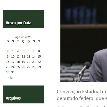
agosto 2026
D
S
T
Q
Q
S
S
1
2
3
4
5
6
7
8
9
10
11
12
13
14
15
16
17
18
19
20
21
22
23
24
25
26
27
28
29
30
31
« jul
Convenção Estadual do
deputado federal que 