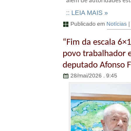
além de autoridades est
:: LEIA MAIS »
Publicado em
Notícias
“Fim da escala 6×1
povo trabalhador e
deputado Afonso F
28/mai/2026 . 9:45