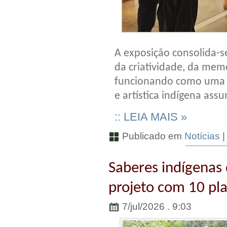
A exposição consolida-s
da criatividade, da memó
funcionando como uma p
e artística indígena ass
:: LEIA MAIS »
Publicado em
Notícias
Saberes indígenas
projeto com 10 pla
7/jul/2026 . 9:03