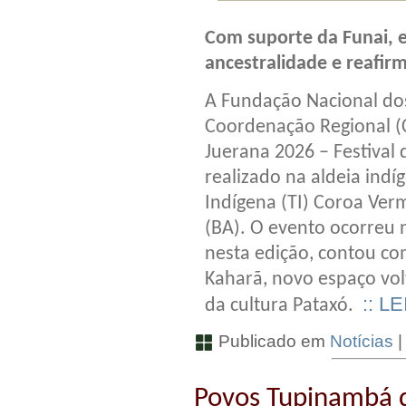
Com suporte da Funai, 
ancestralidade e reafirm
A Fundação Nacional dos
Coordenação Regional (
Juerana 2026 – Festival 
realizado na aldeia indí
Indígena (TI) Coroa Ver
(BA). O evento ocorreu n
nesta edição, contou co
Kaharã, novo espaço vo
:: L
da cultura Pataxó.
Publicado em
Notícias
Povos Tupinambá d