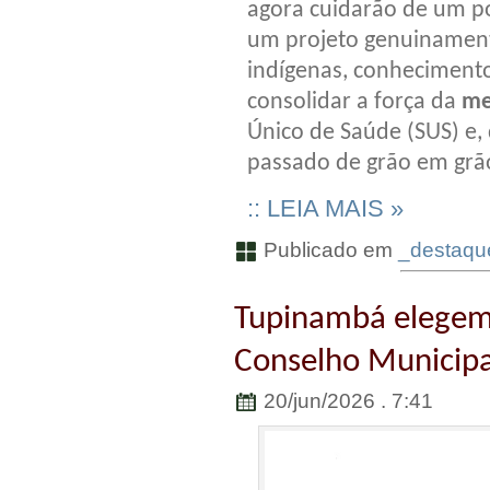
agora cuidarão de um po
um projeto genuinament
indígenas, conhecimento
consolidar a força da
me
Único de Saúde (SUS) e,
passado de grão em grã
:: LEIA MAIS »
Publicado em
_destaqu
Tupinambá elegem 
Conselho Municipal
20/jun/2026 . 7:41