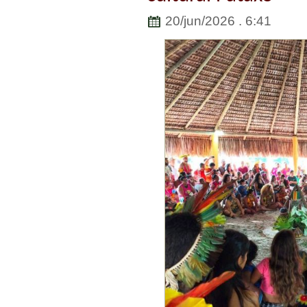
20/jun/2026 . 6:41