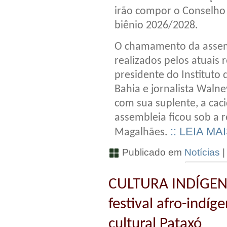
irão compor o Conselho 
biênio 2026/2028.
O chamamento da assemb
realizados pelos atuais 
presidente do Instituto
Bahia e jornalista Walne
com sua suplente, a caci
assembleia ficou sob a r
:: LEIA MA
Magalhães.
Publicado em
Notícias
CULTURA INDÍGENA
festival afro-indí
cultural Pataxó