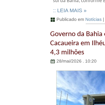
sul da Bahia, conforme E
:: LEIA MAIS »
Publicado em
Notícias
Governo da Bahia 
Cacaueira em Ilhé
4,3 milhões
28/mai/2026 . 10:20