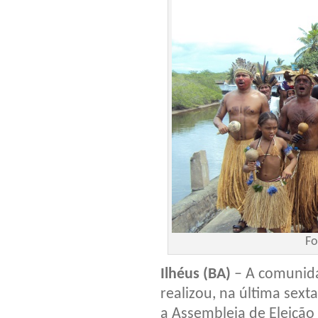
Fo
Ilhéus (BA)
– A comunida
realizou, na última sexta
a Assembleia de Eleição