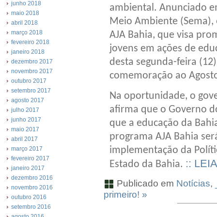
junho 2018
ambiental. Anunciado em
maio 2018
Meio Ambiente (Sema), 
abril 2018
março 2018
AJA Bahia, que visa prom
fevereiro 2018
jovens em ações de educ
janeiro 2018
desta segunda-feira (12
dezembro 2017
novembro 2017
comemoração ao Agosto
outubro 2017
setembro 2017
Na oportunidade, o gove
agosto 2017
afirma que o Governo d
julho 2017
junho 2017
que a educação da Bahia 
maio 2017
programa AJA Bahia ser
abril 2017
implementação da Polít
março 2017
fevereiro 2017
:: LEI
Estado da Bahia.
janeiro 2017
dezembro 2016
Publicado em
Notícias
,
novembro 2016
primeiro! »
outubro 2016
setembro 2016
agosto 2016