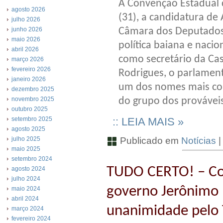
A Convenção Estadual d
agosto 2026
(31), a candidatura de 
julho 2026
Câmara dos Deputados.
junho 2026
maio 2026
política baiana e naci
abril 2026
como secretário da Cas
março 2026
fevereiro 2026
Rodrigues, o parlamen
janeiro 2026
um dos nomes mais com
dezembro 2025
do grupo dos prováveis
novembro 2025
outubro 2025
:: LEIA MAIS »
setembro 2025
agosto 2025
Publicado em
Notícias
julho 2025
maio 2025
setembro 2024
TUDO CERTO! – Con
agosto 2024
julho 2024
governo Jerônimo 
maio 2024
abril 2024
unanimidade pelo
março 2024
fevereiro 2024