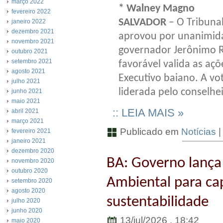
março 2022
* Walney Magno
fevereiro 2022
SALVADOR
– O Tribuna
janeiro 2022
dezembro 2021
aprovou por unanimidad
novembro 2021
governador Jerônimo R
outubro 2021
setembro 2021
favorável valida as aç
agosto 2021
Executivo baiano. A vo
julho 2021
liderada pelo conselhei
junho 2021
maio 2021
:: LEIA MAIS »
abril 2021
março 2021
Publicado em
Notícias
fevereiro 2021
janeiro 2021
dezembro 2020
BA: Governo lanç
novembro 2020
outubro 2020
Ambiental para ca
setembro 2020
agosto 2020
sustentabilidade
julho 2020
junho 2020
13/jul/2026 . 18:42
maio 2020