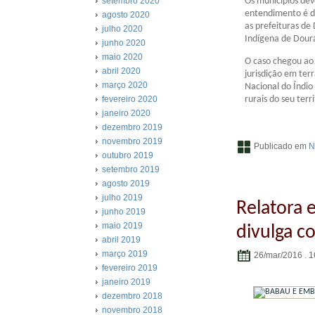
Os municípios dev
setembro 2020
entendimento é da
agosto 2020
as prefeituras de
julho 2020
Indígena de Doura
junho 2020
maio 2020
O caso chegou ao 
abril 2020
jurisdição em ter
março 2020
Nacional do Índio
rurais do seu ter
fevereiro 2020
janeiro 2020
dezembro 2019
novembro 2019
Publicado em
N
outubro 2019
setembro 2019
agosto 2019
julho 2019
Relatora 
junho 2019
maio 2019
divulga co
abril 2019
março 2019
26/mar/2016 . 1
fevereiro 2019
janeiro 2019
dezembro 2018
novembro 2018