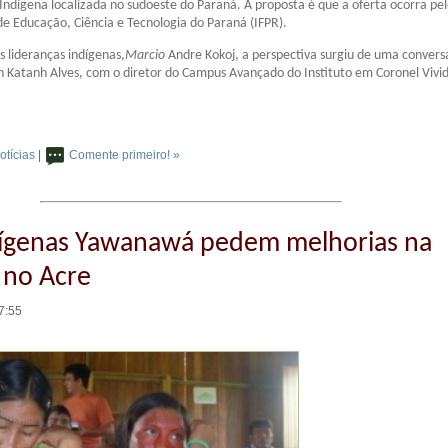
 Indígena localizada no sudoeste do Paraná. A proposta é que a oferta ocorra pe
 de Educação, Ciência e Tecnologia do Paraná (IFPR).
 lideranças indígenas,
Marcio
Andre Kokoj, a perspectiva surgiu de uma conversa 
n Katanh Alves, com o diretor do Campus Avançado do Instituto em Coronel Vivi
otícias
|
Comente primeiro! »
dígenas Yawanawá pedem melhorias na
 no Acre
7:55