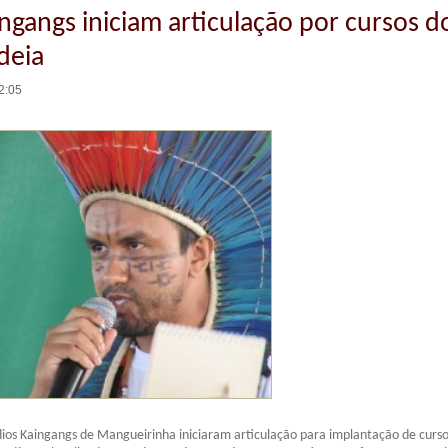
ingangs iniciam articulação por cursos d
deia
2:05
dios Kaingangs de Mangueirinha iniciaram articulação para implantação de curs