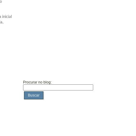
lo
inicial
da,
Procurar no blog:
Buscar