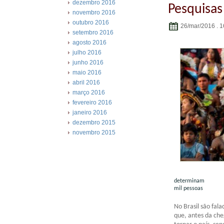
dezembro 2016
Pesquisas
novembro 2016
outubro 2016
26/mar/2016 . 1
setembro 2016
agosto 2016
julho 2016
junho 2016
maio 2016
abril 2016
março 2016
fevereiro 2016
janeiro 2016
dezembro 2015
novembro 2015
Indígenas: 70
determinam q
mil pessoas
No Brasil são fal
que, antes da che