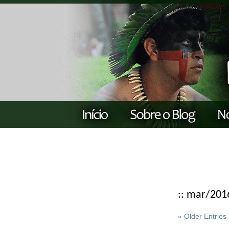
:: mar/201
« Older Entries