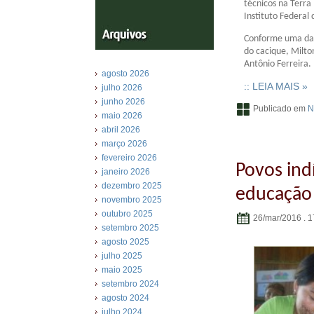
técnicos na Terra
Instituto Federal
Conforme uma das
do cacique, Milto
Antônio Ferreira.
agosto 2026
:: LEIA MAIS »
julho 2026
junho 2026
Publicado em
N
maio 2026
abril 2026
março 2026
fevereiro 2026
Povos in
janeiro 2026
dezembro 2025
educação
novembro 2025
outubro 2025
26/mar/2016 . 1
setembro 2025
agosto 2025
julho 2025
maio 2025
setembro 2024
agosto 2024
julho 2024