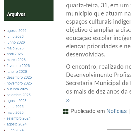
quarta-feira, 31, em um
município que atuam na
espaços culturais indíge
objetivo é ampliar a dis
agosto 2026
julho 2026
educação escolar indíg
junho 2026
elencar prioridades e n
maio 2026
desenvolvidas.
abril 2026
março 2026
fevereiro 2026
O encontro, realizado no
janeiro 2026
Desenvolvimento Profis
dezembro 2025
Secretaria Municipal 
novembro 2025
outubro 2025
os mais de dez anos da 
setembro 2025
»
agosto 2025
julho 2025
Publicado em
Notícias
maio 2025
setembro 2024
agosto 2024
julho 2024