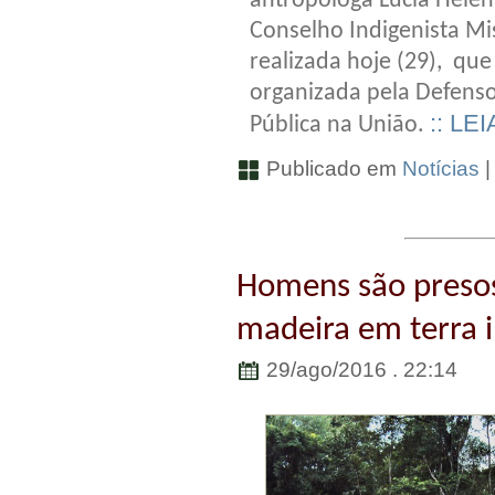
antropóloga Lúcia Helen
Conselho Indigenista Mis
realizada hoje (29), que
organizada pela Defenso
:: LE
Pública na União.
Publicado em
Notícias
Homens são presos 
madeira em terra 
29/ago/2016 . 22:14