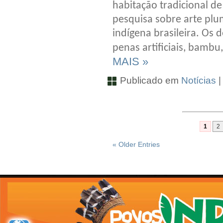
habitação tradicional de
pesquisa sobre arte plum
indígena brasileira. Os 
penas artificiais, bamb
MAIS »
Publicado em
Notícias
1
2
« Older Entries