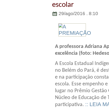
escolar
29/ago/2016 . 8:10
A professora Adriana Ap
excelência (foto: Hedes
A Escola Estadual Indíg
no Belém do Pará, é des
e na participação const
escola. Esse empenho e
lugar no Prêmio Gestão 
Núcleo de Educação de T
:: LEIA M
participativa.