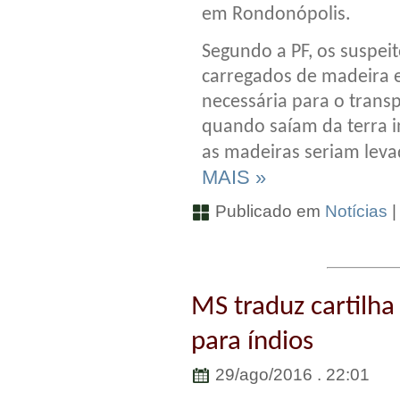
em Rondonópolis.
Segundo a PF, os suspe
carregados de madeira
necessária para o trans
quando saíam da terra 
as madeiras seriam leva
MAIS »
Publicado em
Notícias
MS traduz cartilha
para índios
29/ago/2016 . 22:01