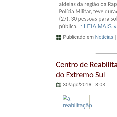
aldeias da região da Rapo
Polícia Militar, teve dur
(27), 30 pessoas para s
:: LEIA MAIS »
pública.
Publicado em
Notícias
Centro de Reabilit
do Extremo Sul
30/ago/2016 . 8:03