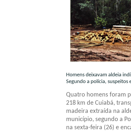
Homens deixavam aldeia ind
Segundo a polícia, suspeitos
Quatro homens foram p
218 km de Cuiabá, tran
madeira extraída na ald
município, segundo a Po
na sexta-feira (26) e e