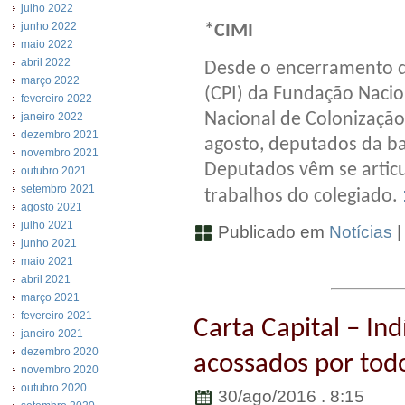
julho 2022
junho 2022
*CIMI
maio 2022
abril 2022
Desde o encerramento d
março 2022
(CPI) da Fundação Nacion
fevereiro 2022
Nacional de Colonização
janeiro 2022
dezembro 2021
agosto, deputados da b
novembro 2021
Deputados vêm se articu
outubro 2021
setembro 2021
trabalhos do colegiado.
agosto 2021
julho 2021
Publicado em
Notícias
junho 2021
maio 2021
abril 2021
março 2021
fevereiro 2021
Carta Capital – In
janeiro 2021
dezembro 2020
acossados por todo
novembro 2020
outubro 2020
30/ago/2016 . 8:15