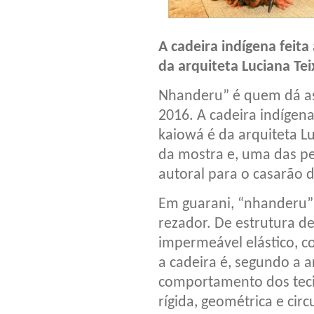
A cadeira indígena feita
da arquiteta Luciana Teix
Nhanderu” é quem dá as 
2016. A cadeira indígena
kaiowá é da arquiteta Lu
da mostra e, uma das pe
autoral para o casarão 
Em guarani, “nhanderu” 
rezador. De estrutura d
impermeável elástico, c
a cadeira é, segundo a a
comportamento dos teci
rígida, geométrica e circ