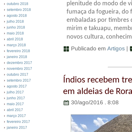
plenitude do modo de v
outubro 2018
setembro 2018
fumaça da fogueira, do
agosto 2018
embaladas por timbres 
julho 2018
mirim e takuapu, memb
junho 2018
maio 2018
novos cultura, conhecim
abril 2018
março 2018
Publicado em
Artigos
|
fevereiro 2018
janeiro 2018
dezembro 2017
novembro 2017
outubro 2017
Índios recebem tr
setembro 2017
agosto 2017
em aldeias de Ror
julho 2017
junho 2017
30/ago/2016 . 8:08
maio 2017
abril 2017
março 2017
fevereiro 2017
janeiro 2017