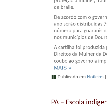
proteção à mulher, trad
de braile.
De acordo com o governo
ano serão distribuídas 
número para guaranis na
nos municípios de Dou
A cartilha foi produzida
Direitos da Mulher da D
coube ao governo a impr
MAIS »
Publicado em
Notícias
PA – Escola indíge