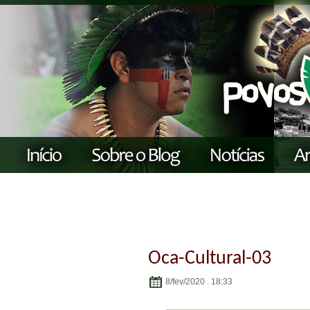
Oca-Cultural-03
8/fev/2020 . 18:33