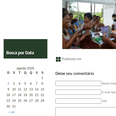
Publicado em
agosto 2026
D
S
T
Q
Q
S
S
Deixe seu comentário
1
2
3
4
5
6
7
8
Nome (req
9
10
11
12
13
14
15
E-mail (pe
16
17
18
19
20
21
22
23
24
25
26
27
28
29
Site
30
31
« jul