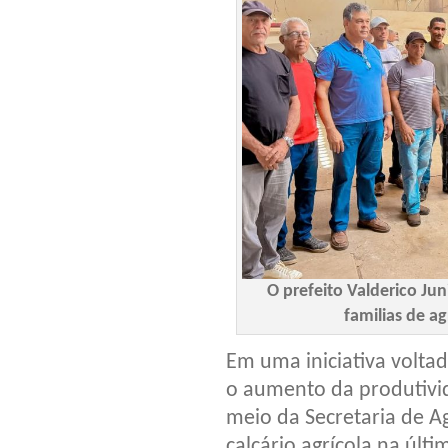
O prefeito Valderico Ju
familias de ag
Em uma iniciativa voltad
o aumento da produtivida
meio da Secretaria de Ag
calcário agrícola na últi