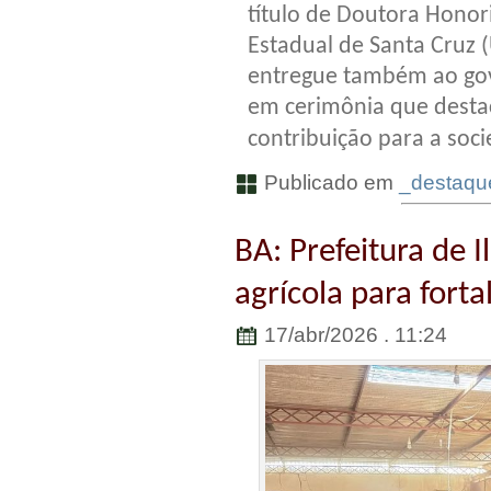
título de Doutora Honor
Estadual de Santa Cruz (
entregue também ao gov
em cerimônia que desta
contribuição para a soc
Publicado em
_destaqu
BA: Prefeitura de I
agrícola para forta
17/abr/2026 . 11:24