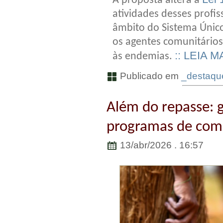
A proposta altera a
atividades desses profi
âmbito do Sistema Únic
os agentes comunitário
:: LEIA M
às endemias.
Publicado em
_destaque
Além do repasse: 
programas de com
13/abr/2026 . 16:57