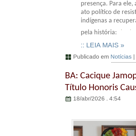
presença. Para ele, 
ato político de resi
indígenas a recupe
pela história:
:: LEIA MAIS »
Publicado em
Notícias
BA: Cacique Jamo
Título Honoris Cau
18/abr/2026 . 4:54