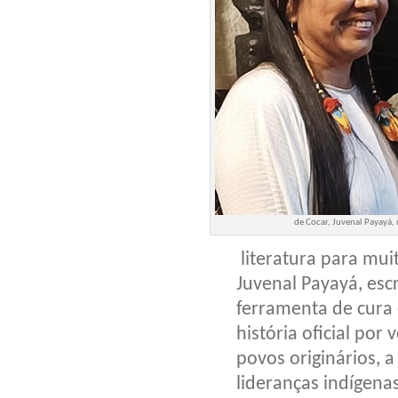
de Cocar, Juvenal Payayá,
literatura para mui
Juvenal Payayá, escr
ferramenta de cura
história oficial por
povos originários, 
lideranças indígena