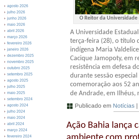
agosto 2026
julho 2026
O Reitor da Universidade
junho 2026
maio 2026
abril 2026
A Universidade Estadual
março 2026
terça-feira (28), o títu
fevereiro 2026
indígena Maria Valdelic
janeiro 2026
dezembro 2025
Cacique Jamopoty, em re
novembro 2025
resistência em defesa 
outubro 2025
setembro 2025
durante sessão especial
agosto 2025
comemoração aos 52 an
julho 2025
de Andrade, em Ilhéus, 
maio 2025
setembro 2024
Publicado em
Notícias
agosto 2024
julho 2024
maio 2024
Ação Bahia lança
abril 2024
março 2024
ambiente com pro
fevereiro 2024