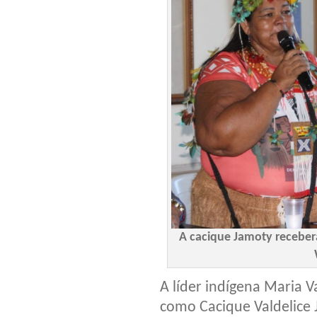
A cacique Jamoty receberá
A líder indígena Maria V
como Cacique Valdelice