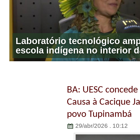
Laboratório tecnológico amp
BA: UESC concede 
Causa à Cacique J
povo Tupinambá
29/abr/2026 . 10:12