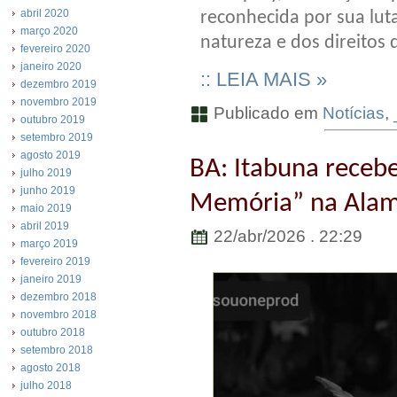
abril 2020
reconhecida por sua lut
março 2020
natureza e dos direitos 
fevereiro 2020
janeiro 2020
:: LEIA MAIS »
dezembro 2019
novembro 2019
Publicado em
Notícias
,
outubro 2019
setembro 2019
agosto 2019
​BA: Itabuna receb
julho 2019
junho 2019
Memória” na Alam
maio 2019
abril 2019
22/abr/2026 . 22:29
março 2019
fevereiro 2019
janeiro 2019
dezembro 2018
novembro 2018
outubro 2018
setembro 2018
agosto 2018
julho 2018