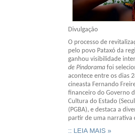
Divulgação
O processo de revitaliz
pelo povo Pataxó da regi
ganhou visibilidade int
de Pindorama
foi selec
acontece entre os dias 2
cineasta Fernando Freire
financeiro do Governo d
Cultura do Estado (Secul
(PGBA), e destaca a diver
partir de uma narrativa 
:: LEIA MAIS »