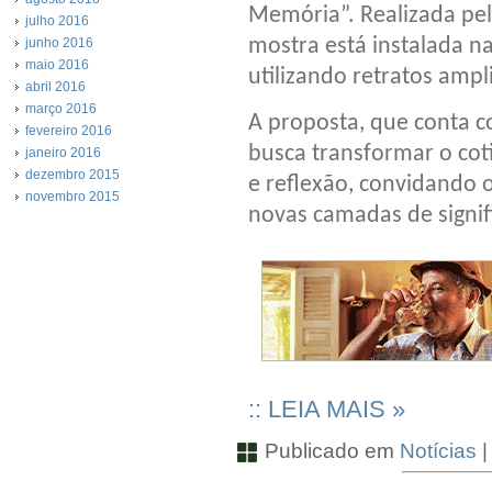
Memória”. Realizada pel
julho 2016
mostra está instalada n
junho 2016
maio 2016
utilizando retratos amp
abril 2016
março 2016
A proposta, que conta co
fevereiro 2016
busca transformar o co
janeiro 2016
dezembro 2015
e reflexão, convidando 
novembro 2015
novas camadas de signifi
:: LEIA MAIS »
Publicado em
Notícias