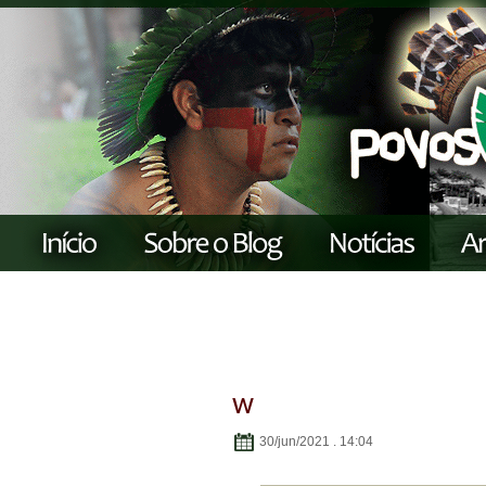
w
30/jun/2021 . 14:04