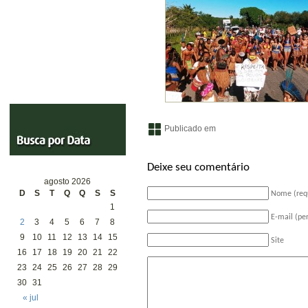
Publicado em
Deixe seu comentário
agosto 2026
D
S
T
Q
Q
S
S
Nome (req
1
E-mail (pe
2
3
4
5
6
7
8
9
10
11
12
13
14
15
Site
16
17
18
19
20
21
22
23
24
25
26
27
28
29
30
31
« jul