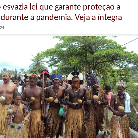
 esvazia lei que garante proteção a
 durante a pandemia. Veja a íntegra
:24