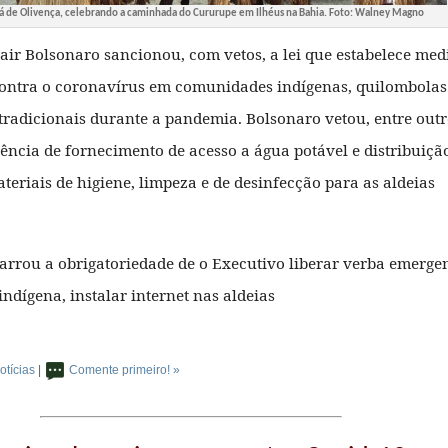
 de Olivença, celebrando a caminhada do Cururupe em Ilhéus na Bahia. Foto: Walney Magno
Jair Bolsonaro sancionou, com vetos, a lei que estabelece med
contra o coronavírus em comunidades indígenas, quilombolas
tradicionais durante a pandemia. Bolsonaro vetou, entre outr
gência de fornecimento de acesso a água potável e distribuiçã
ateriais de higiene, limpeza e de desinfecção para as aldeias
rrou a obrigatoriedade de o Executivo liberar verba emerge
indígena, instalar internet nas aldeias
otícias
|
Comente primeiro! »