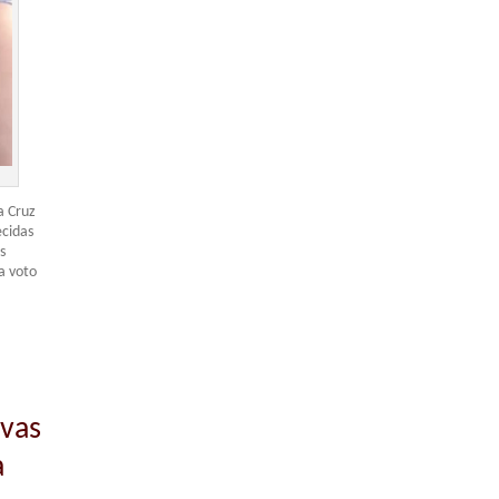
a Cruz
ecidas
s
a voto
ivas
a