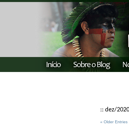
:: dez/202
« Older Entries