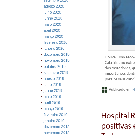
setembro 2020
agosto 2020
julho 2020
junho 2020
maio 2020
abril 2020
março 2020
fevereiro 2020
janeiro 2020
dezembro 2019
Houve uma renova
novembro 2019
Cabrália, no extr
outubro 2019
dos moradores, q
setembro 2019
importantes dent
agosto 2019
para os seus cand
julho 2019
Publicado em
N
junho 2019
maio 2019
abril 2019
março 2019
Hospital 
fevereiro 2019
janeiro 2019
positivas
dezembro 2018
novembro 2018