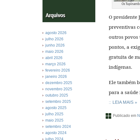
Os Tupinambá
O presidente 
preventivas 
agosto 2026
outros povos 
julho 2026
junho 2026
pontos, a exi
maio 2026
gratuita de m
abril 2026
março 2026
indígenas.
fevereiro 2026
janeiro 2026
Ele também ba
dezembro 2025
novembro 2025
para a saúde 
outubro 2025
setembro 2025
:: LEIA MAIS »
agosto 2025
julho 2025
Publicado em
N
maio 2025
setembro 2024
agosto 2024
julho 2024