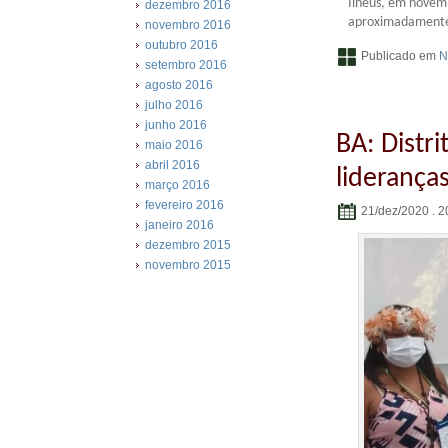
Ilhéus, em novemb
dezembro 2016
aproximadamente 
novembro 2016
outubro 2016
Publicado em
N
setembro 2016
agosto 2016
julho 2016
junho 2016
BA: Distr
maio 2016
abril 2016
liderança
março 2016
fevereiro 2016
21/dez/2020 . 2
janeiro 2016
dezembro 2015
novembro 2015