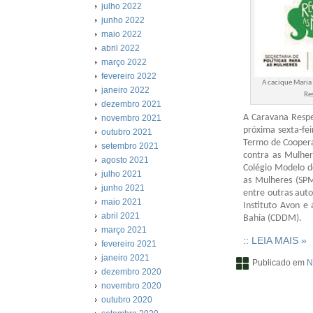
julho 2022
junho 2022
maio 2022
abril 2022
março 2022
fevereiro 2022
A cacique Maria
janeiro 2022
Re
dezembro 2021
A Caravana Respe
novembro 2021
próxima sexta-fei
outubro 2021
Termo de Coopera
setembro 2021
contra as Mulher
agosto 2021
Colégio Modelo de
julho 2021
as Mulheres (SPM
junho 2021
entre outras aut
maio 2021
Instituto Avon e
abril 2021
Bahia (CDDM).
março 2021
:: LEIA MAIS »
fevereiro 2021
janeiro 2021
Publicado em
N
dezembro 2020
novembro 2020
outubro 2020