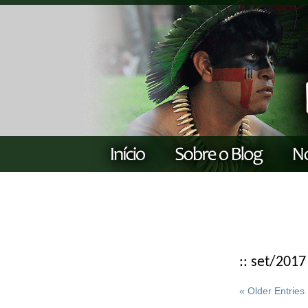
:: set/2017
« Older Entries