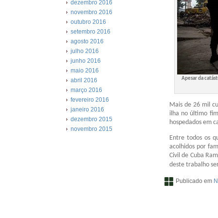
dezembro 2016
novembro 2016
outubro 2016
setembro 2016
agosto 2016
julho 2016
junho 2016
maio 2016
Apesar da catást
abril 2016
março 2016
fevereiro 2016
Mais de 26 mil c
janeiro 2016
ilha no último f
dezembro 2015
hospedados em cas
novembro 2015
Entre todos os q
acolhidos por fam
Civil de Cuba Ram
deste trabalho se
Publicado em
N