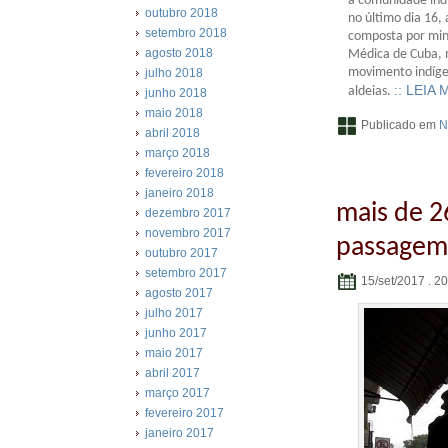
a comunidade ind
outubro 2018
no último dia 16,
setembro 2018
composta por min
agosto 2018
Médica de Cuba, 
movimento indíge
julho 2018
:: LEIA 
aldeias.
junho 2018
maio 2018
Publicado em
N
abril 2018
março 2018
fevereiro 2018
janeiro 2018
mais de 2
dezembro 2017
novembro 2017
passagem 
outubro 2017
setembro 2017
15/set/2017 . 2
agosto 2017
julho 2017
junho 2017
maio 2017
abril 2017
março 2017
fevereiro 2017
janeiro 2017