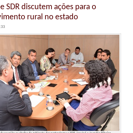
e SDR discutem ações para o
imento rural no estado
7:33