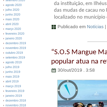
setembro 2020
da instituição, em Ilhéu
agosto 2020
das mudas de cacau no 
julho 2020
junho 2020
localizado no município 
maio 2020
abril 2020
Publicado em
Notícias
março 2020
fevereiro 2020
janeiro 2020
dezembro 2019
novembro 2019
“S.O.S Mangue Ma
outubro 2019
setembro 2019
popular atua na re
agosto 2019
julho 2019
30/out/2019 . 3:58
junho 2019
maio 2019
abril 2019
março 2019
fevereiro 2019
janeiro 2019
dezembro 2018
novembro 2018