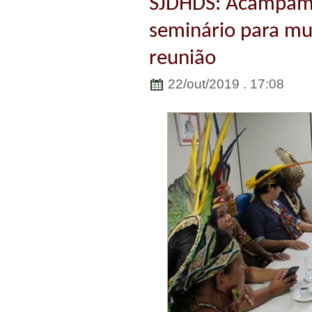
SJDHDS: Acampame
seminário para mu
reunião
22/out/2019 . 17:08