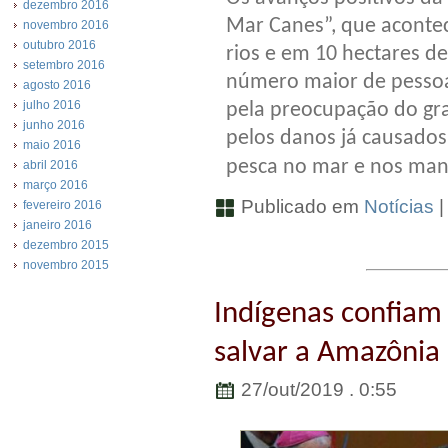
dezembro 2016
Mar Canes”, que aconte
novembro 2016
outubro 2016
rios e em 10 hectares 
setembro 2016
número maior de pesso
agosto 2016
julho 2016
pela preocupação do gr
junho 2016
pelos danos já causado
maio 2016
pesca no mar e nos man
abril 2016
março 2016
Publicado em
Notícias
fevereiro 2016
janeiro 2016
dezembro 2015
novembro 2015
Indígenas confiam
salvar a Amazônia
27/out/2019 . 0:55