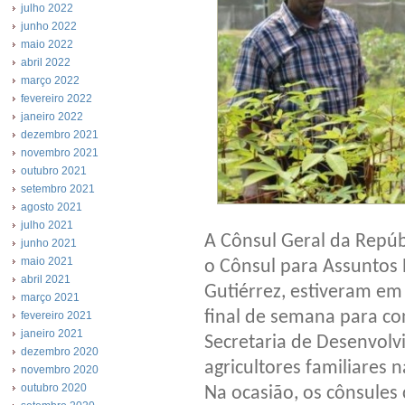
julho 2022
junho 2022
maio 2022
abril 2022
março 2022
fevereiro 2022
janeiro 2022
dezembro 2021
novembro 2021
outubro 2021
setembro 2021
agosto 2021
julho 2021
A Cônsul Geral da Repúbl
junho 2021
maio 2021
o Cônsul para Assuntos 
abril 2021
Gutiérrez, estiveram em 
março 2021
final de semana para c
fevereiro 2021
janeiro 2021
Secretaria de Desenvolvi
dezembro 2020
agricultores familiares 
novembro 2020
outubro 2020
Na ocasião, os cônsules