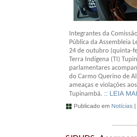
Integrantes da Comissã
Pública da Assembleia Le
24 de outubro (quinta-fei
Terra Indígena (TI) Tup
parlamentares acompanh
do Carmo Querino de Alm
ameaças e violações aos
:: LEIA MA
Tupinambá.
Publicado em
Notícias