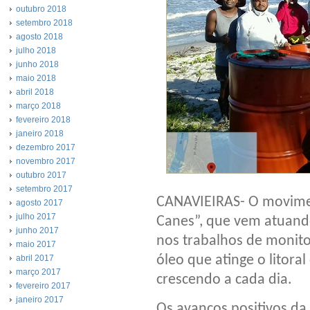
outubro 2018
setembro 2018
agosto 2018
julho 2018
junho 2018
maio 2018
abril 2018
março 2018
fevereiro 2018
janeiro 2018
dezembro 2017
novembro 2017
outubro 2017
setembro 2017
CANAVIEIRAS- O movime
agosto 2017
julho 2017
Canes”, que vem atuan
junho 2017
nos trabalhos de monit
maio 2017
óleo que atinge o litora
abril 2017
março 2017
crescendo a cada dia.
fevereiro 2017
janeiro 2017
Os avanços positivos da