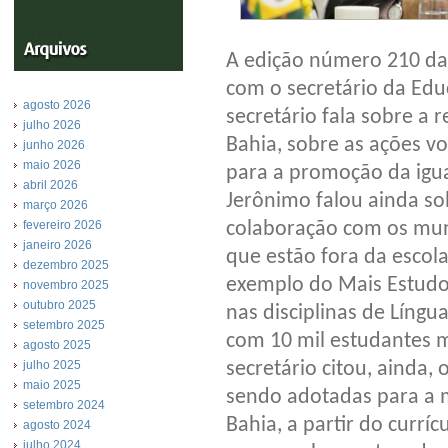
A edição número 210 da
com o secretário da Edu
agosto 2026
secretário fala sobre a 
julho 2026
Bahia, sobre as ações vo
junho 2026
maio 2026
para a promoção da igua
abril 2026
Jerônimo falou ainda s
março 2026
fevereiro 2026
colaboração com os muni
janeiro 2026
que estão fora da escola
dezembro 2025
exemplo do Mais Estudo,
novembro 2025
outubro 2025
nas disciplinas de Líng
setembro 2025
com 10 mil estudantes m
agosto 2025
julho 2025
secretário citou, ainda,
maio 2025
sendo adotadas para a 
setembro 2024
Bahia, a partir do currí
agosto 2024
julho 2024