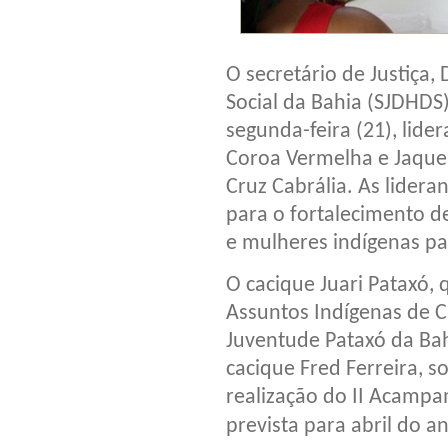
O secretário de Justiça
Social da Bahia (SJDHDS)
segunda-feira (21), lide
Coroa Vermelha e Jaquei
Cruz Cabrália. As lide
para o fortalecimento de
e mulheres indígenas pa
O cacique Juari Pataxó,
Assuntos Indígenas de Ca
Juventude Pataxó da Ba
cacique Fred Ferreira, so
realização do II Acamp
prevista para abril do 