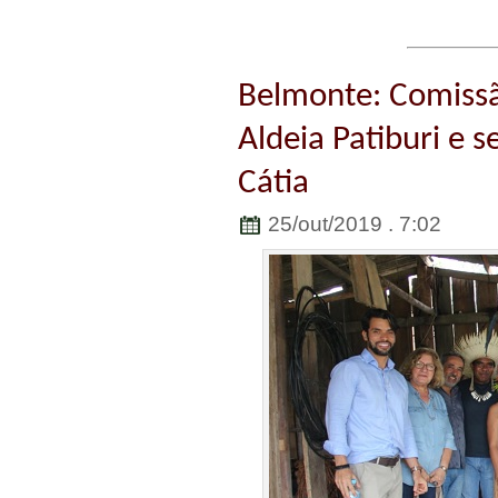
Belmonte: Comissã
Aldeia Patiburi e s
Cátia
25/out/2019 . 7:02