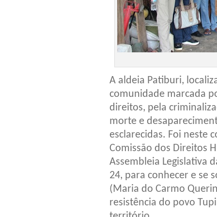
A aldeia Patiburi, local
comunidade marcada por
direitos, pela criminaliz
morte e desaparecimento
esclarecidas. Foi neste 
Comissão dos Direitos 
Assembleia Legislativa da
24, para conhecer e se s
(Maria do Carmo Querin
resistência do povo Tu
território.