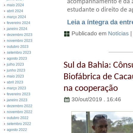
acompanhamento e da av
maio 2024
estudante o direito de a
abril 2024
março 2024
Leia a íntegra da entr
fevereiro 2024
janeiro 2024
Publicado em
Notícias
dezembro 2023
novembro 2023
outubro 2023
setembro 2023
agosto 2023
Sul da Bahia: Cônsu
julho 2023
junho 2023
Biofábrica de Caca
maio 2023
abril 2023
na cooperação
março 2023
fevereiro 2023
30/out/2019 . 16:46
janeiro 2023
dezembro 2022
novembro 2022
outubro 2022
setembro 2022
agosto 2022