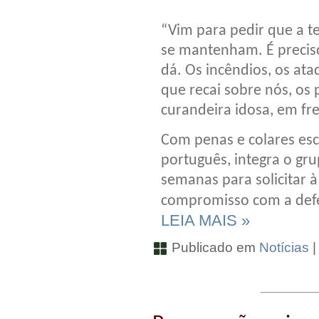
“Vim para pedir que a t
se mantenham. É preciso
dá. Os incêndios, os at
que recai sobre nós, os 
curandeira idosa, em fre
Com penas e colares esc
português, integra o gr
semanas para solicitar à 
compromisso com a defe
LEIA MAIS »
Publicado em
Notícias