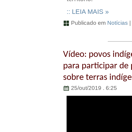
:: LEIA MAIS »
Publicado em
Notícias
Vídeo: povos indí
para participar de
sobre terras indíg
25/out/2019 . 6:25