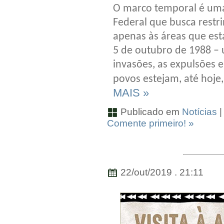
O marco temporal é uma
Federal que busca restr
apenas às áreas que est
5 de outubro de 1988 – 
invasões, as expulsões e
povos estejam, até hoje,
MAIS »
Publicado em
Notícias
|
Comente primeiro! »
22/out/2019 . 21:11