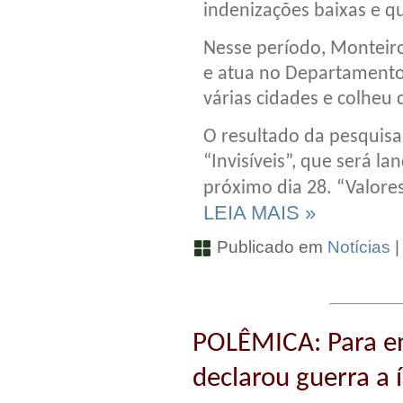
indenizações baixas e q
Nesse período, Monteir
e atua no Departamento 
várias cidades e colheu
O resultado da pesquis
“Invisíveis”, que será la
próximo dia 28. “Valore
LEIA MAIS »
Publicado em
Notícias
POLÊMICA: Para ent
declarou guerra a 