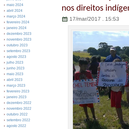
maio 2024
nos direitos indíge
abril 2024
março 2024
17/mar/2017 . 15:53
fevereiro 2024
janeiro 2024
dezembro 2023
novembro 2023
outubro 2023
setembro 2023
agosto 2023
julho 2023
junho 2023
maio 2023
abril 2023
março 2023
fevereiro 2023
janeiro 2023
dezembro 2022
novembro 2022
outubro 2022
setembro 2022
agosto 2022