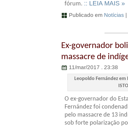
:: LEIA MAIS »
fórum.
Publicado em
Notícias
Ex-governador bol
massacre de indíg
11/mar/2017 . 23:38
Leopoldo Fernández em L
IST
O ex-governador do Est
Fernández foi condenado
pelo massacre de 13 ind
sob forte polarização po