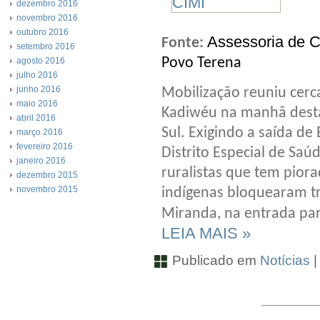
dezembro 2016
novembro 2016
outubro 2016
Assessoria de 
Fonte:
setembro 2016
Povo Terena
agosto 2016
julho 2016
junho 2016
Mobilização reuniu cerca
maio 2016
Kadiwéu na manhã desta
abril 2016
Sul. Exigindo a saída d
março 2016
fevereiro 2016
Distrito Especial de Saú
janeiro 2016
ruralistas que tem piorad
dezembro 2015
novembro 2015
indígenas bloquearam t
Miranda, na entrada par
LEIA MAIS »
Publicado em
Notícias