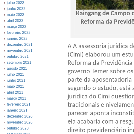
julho 2022
junho 2022
Kaingang de Campo d
maio 2022
Reforma da Previdê
abril 2022
março 2022
fevereiro 2022
janeiro 2022
dezembro 2021
A A assessoria jurídica 
novembro 2021
(Cimi) elaborou um estu
outubro 2021
Reforma da Previdência
setembro 2021
agosto 2021
governo Temer sobre os 
julho 2021
parte da aposentadoria 
junho 2021
maio 2021
segundo o estudo, está 
abril 2021
jurídica do Cimi questi
março 2021
tradicionais e nivelame
fevereiro 2021
janeiro 2021
parecer aponta inconsti
dezembro 2020
ela acabaria com a resgu
novembro 2020
outubro 2020
direito previdenciário i