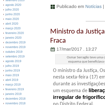
setembro 2020
agosto 2020
Publicado em
Notícias
julho 2020
junho 2020
maio 2020
abril 2020
março 2020
Ministro da Justiç
fevereiro 2020
janeiro 2020
Fraca
dezembro 2019
novembro 2019
17/mar/2017 . 13:27
outubro 2019
setembro 2019
Osmar Serraglio teve uma 
agosto 2019
esquema que beneficiava 
julho 2019
O ministro da Justiça, 
junho 2019
maio 2019
nesta sexta-feira (17) e
abril 2019
durante as investigaçõe
março 2019
libera
fevereiro 2019
um esquema de
janeiro 2019
irregular de frigorífic
dezembro 2018
no Distrito Federal.
novembro 2018