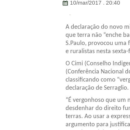
10/mar/2017 . 20:40
A declaração do novo min
que terra não “enche bar
S.Paulo, provocou uma f
e ruralistas nesta sexta-f
O Cimi (Conselho Indige
(Conferência Nacional do
classificando como “ver
declaração de Serraglio.
“É vergonhoso que um mi
desdenhar do direito fu
terras. Ao usar a expre
argumento para justific