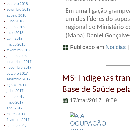
outubro 2018
setembro 2018
Em uma ligação grampea
agosto 2018
um dos líderes do supo
julho 2018
regional do Ministério 
junho 2018
maio 2018
(Mapa) Daniel Gonçalves
abril 2018
março 2018
Publicado em
Notícias
fevereiro 2018
janeiro 2018
dezembro 2017
novembro 2017
outubro 2017
MS- Indígenas tra
setembro 2017
agosto 2017
Base de Saúde pela
julho 2017
junho 2017
17/mar/2017 . 9:59
maio 2017
abril 2017
março 2017
fevereiro 2017
janeiro 2017