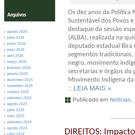
Os dez anos da Política
Sustentável dos Povos 
destaque da sessão espe
agosto 2026
(ALBA), realizada na qui
julho 2026
junho 2026
deputado estadual Bira
maio 2026
segmentos tradicionais,
abril 2026
março 2026
negro, movimento indíge
fevereiro 2026
secretarias e órgãos do
janeiro 2026
Movimento Indígena da 
dezembro 2025
novembro 2025
:: LEIA MAIS »
outubro 2025
setembro 2025
Publicado em
Notícias
,
agosto 2025
julho 2025
maio 2025
setembro 2024
agosto 2024
DIREITOS: Impacto
julho 2024