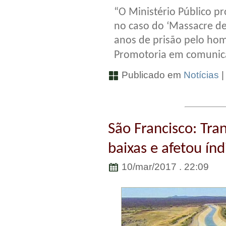
“O Ministério Público p
no caso do ‘Massacre de 
anos de prisão pelo hom
Promotoria em comunic
Publicado em
Notícias
São Francisco: Tra
baixas e afetou ín
10/mar/2017 . 22:09