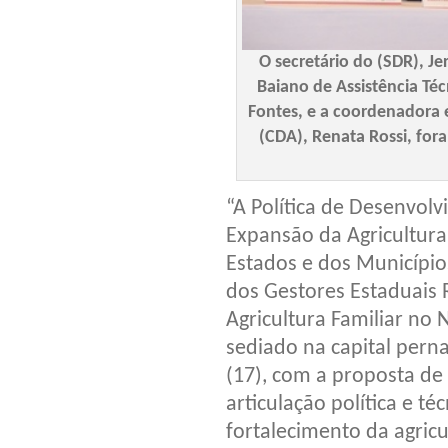
O secretário do (SDR), J
Baiano de Assistência Téc
Fontes, e a coordenadora
(CDA), Renata Rossi, fo
“A Política de Desenvolv
Expansão da Agricultura
Estados e dos Município
dos Gestores Estaduais 
Agricultura Familiar no
sediado na capital pern
(17), com a proposta de 
articulação política e t
fortalecimento da agricu