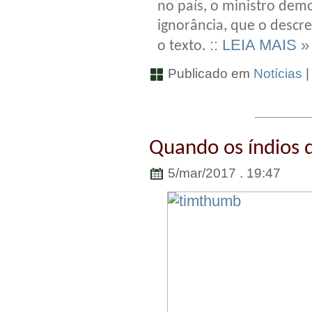
no país, o ministro dem
ignorância, que o descr
:: LEIA MAIS »
o texto.
Publicado em
Notícias
Quando os índios
5/mar/2017 . 19:47