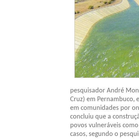
pesquisador André Mont
Cruz) em Pernambuco, e
em comunidades por ond
concluiu que a construçã
povos vulneráveis como
casos, segundo o pesqu