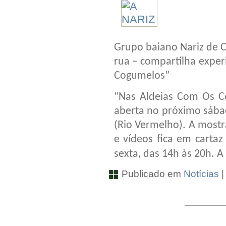
Grupo baiano Nariz de C
rua – compartilha exper
Cogumelos”
“Nas Aldeias Com Os Co
aberta no próximo sábad
(Rio Vermelho). A mostr
e vídeos fica em carta
sexta, das 14h às 20h. A
Publicado em
Notícias