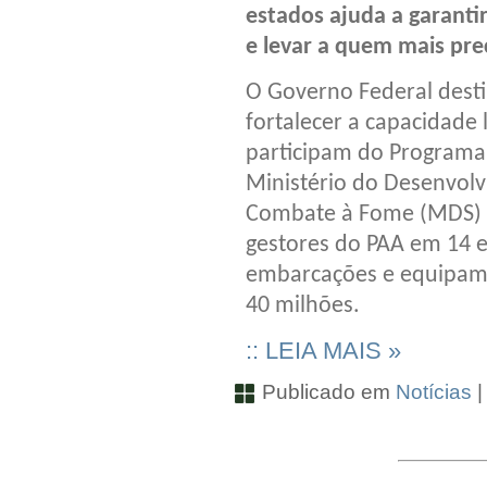
estados ajuda a garanti
e levar a quem mais prec
O Governo Federal desti
fortalecer a capacidade 
participam do Programa 
Ministério do Desenvolvi
Combate à Fome (MDS) f
gestores do PAA em 14 e
embarcações e equipame
40 milhões.
:: LEIA MAIS »
Publicado em
Notícias