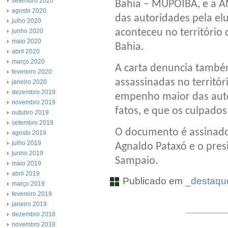
setembro 2020
Bahia – MUPOIBA, e a A
agosto 2020
das autoridades pela el
julho 2020
aconteceu no território
junho 2020
maio 2020
Bahia.
abril 2020
março 2020
A carta denuncia també
fevereiro 2020
assassinadas no territ
janeiro 2020
dezembro 2019
empenho maior das aut
novembro 2019
fatos, e que os culpados
outubro 2019
setembro 2019
O documento é assinad
agosto 2019
julho 2019
Agnaldo Pataxó e o pres
junho 2019
Sampaio.
maio 2019
abril 2019
Publicado em
_destaque
março 2019
fevereiro 2019
janeiro 2019
dezembro 2018
novembro 2018