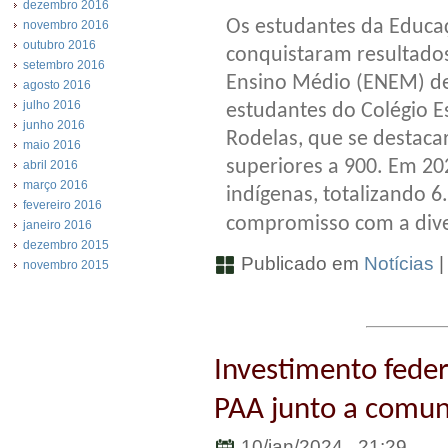
dezembro 2016
Os estudantes da Educaç
novembro 2016
outubro 2016
conquistaram resultados
setembro 2016
Ensino Médio (ENEM) de
agosto 2016
julho 2016
estudantes do Colégio E
junho 2016
Rodelas, que se destac
maio 2016
superiores a 900. Em 20
abril 2016
março 2016
indígenas, totalizando 6
fevereiro 2016
compromisso com a dive
janeiro 2016
dezembro 2015
Publicado em
Notícias
novembro 2015
Investimento feder
PAA junto a comun
10/jan/2024 . 21:29