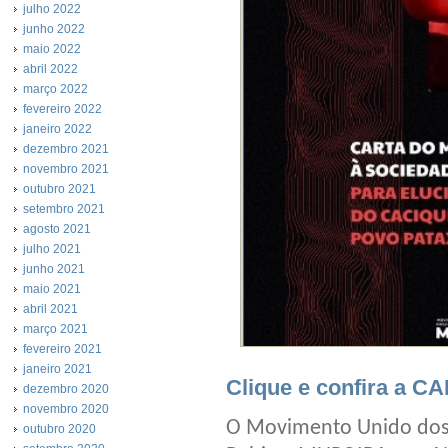
julho 2022
junho 2022
maio 2022
abril 2022
março 2022
fevereiro 2022
janeiro 2022
dezembro 2021
novembro 2021
outubro 2021
setembro 2021
agosto 2021
julho 2021
junho 2021
maio 2021
abril 2021
março 2021
fevereiro 2021
janeiro 2021
Clique e confira a 
dezembro 2020
novembro 2020
O Movimento Unido dos 
outubro 2020