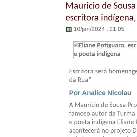
Mauricio de Sous
escritora indígena,
10/jan/2024 . 21:05
Escritora será homena
da Rua”
Por Analice Nicolau
A Maurício de Sousa Pr
famoso autor da Turma 
e poeta indígena Elian
acontecerá no projeto 