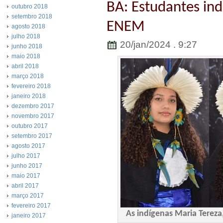
BA: Estudantes in
outubro 2018
setembro 2018
ENEM
agosto 2018
julho 2018
20/jan/2024 . 9:27
junho 2018
maio 2018
abril 2018
março 2018
fevereiro 2018
janeiro 2018
dezembro 2017
novembro 2017
outubro 2017
setembro 2017
agosto 2017
julho 2017
junho 2017
maio 2017
abril 2017
março 2017
fevereiro 2017
As indígenas Maria Tereza
janeiro 2017