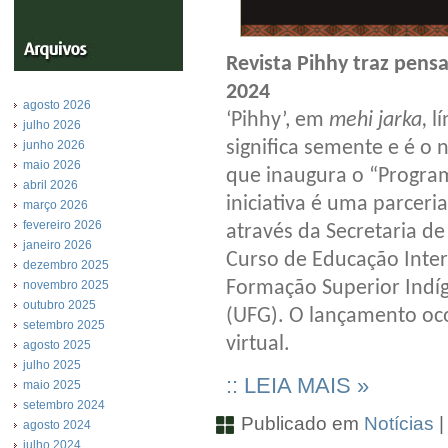
Revista Pihhy traz pen
2024
agosto 2026
‘Pihhy’, em
mehi jarka,
lí
julho 2026
significa semente e é o 
junho 2026
maio 2026
que inaugura o “Progra
abril 2026
iniciativa é uma parceri
março 2026
fevereiro 2026
através da Secretaria de
janeiro 2026
Curso de Educação Interc
dezembro 2025
Formação Superior Indíg
novembro 2025
outubro 2025
(UFG). O lançamento oco
setembro 2025
virtual.
agosto 2025
julho 2025
:: LEIA MAIS »
maio 2025
setembro 2024
Publicado em
Notícias
agosto 2024
julho 2024