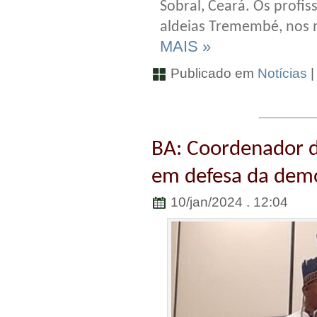
Sobral, Ceará. Os profis
aldeias Tremembé, nos 
MAIS »
Publicado em
Notícias
BA: Coordenador d
em defesa da dem
10/jan/2024 . 12:04