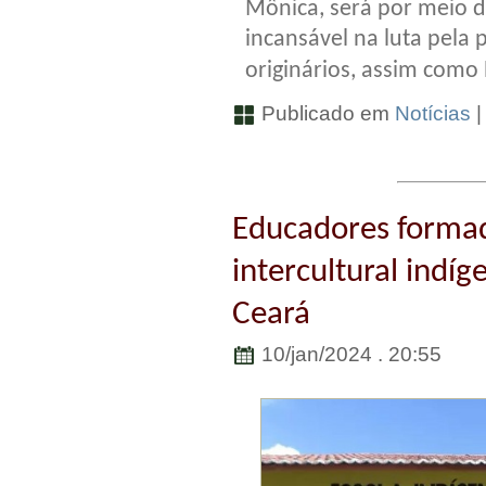
Mônica, será por meio 
incansável na luta pela 
originários, assim como 
Publicado em
Notícias
Educadores forma
intercultural indí
Ceará
10/jan/2024 . 20:55