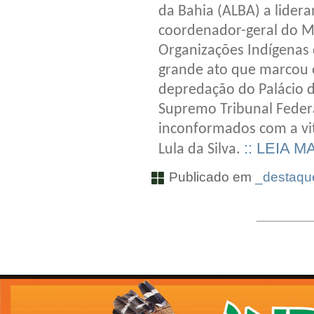
da Bahia (ALBA) a lider
coordenador-geral do M
Organizações Indígenas
grande ato que marcou o
depredação do Palácio d
Supremo Tribunal Federa
inconformados com a vit
:: LEIA M
Lula da Silva.
Publicado em
_destaque