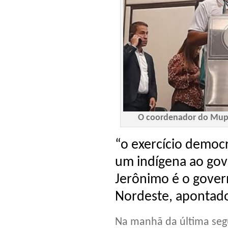
O coordenador do Mupo
“o exercício democr
um indígena ao gov
Jerônimo é o gover
Nordeste, apontado
Na manhã da última segu