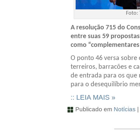
Foto: 
A resolução 715 do Cons
entre suas 59 propostas
como “complementares 
O ponto 46 versa sobre
terreiros, barracões e c
de entrada para os que 
para o desequilíbrio ment
:: LEIA MAIS »
Publicado em
Notícias