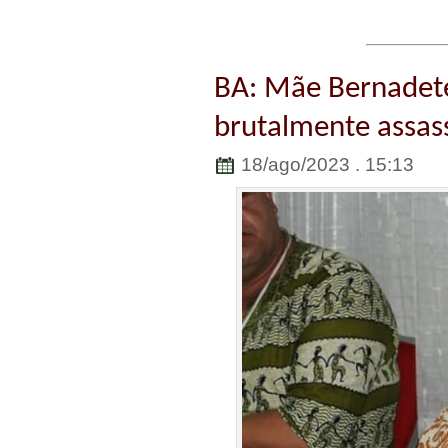
BA: Mãe Bernadete,
brutalmente assass
18/ago/2023 . 15:13