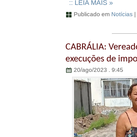
:: LEIA MAIS »
Publicado em
Notícias
CABRÁLIA: Veread
execuções de impo
20/ago/2023 . 9:45