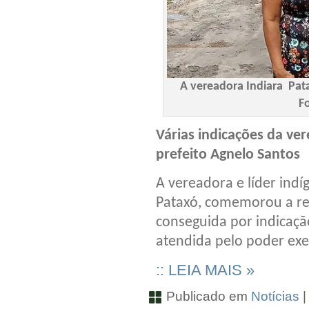
A vereadora Indiara Pat
F
Várias indicações da ve
prefeito Agnelo Santos
A vereadora e líder indí
Pataxó, comemorou a re
conseguida por indicaçã
atendida pelo poder exe
:: LEIA MAIS »
Publicado em
Notícias