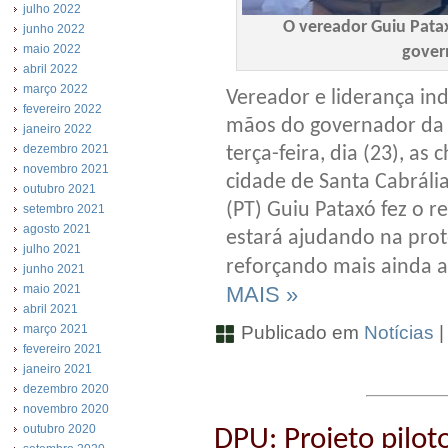
julho 2022
O vereador Guiu Pata
junho 2022
maio 2022
gover
abril 2022
março 2022
Vereador e liderança in
fevereiro 2022
mãos do governador da B
janeiro 2022
dezembro 2021
terça-feira, dia (23), as
novembro 2021
cidade de Santa Cabráli
outubro 2021
(PT) Guiu Pataxó fez o 
setembro 2021
agosto 2021
estará ajudando na pro
julho 2021
reforçando mais ainda a
junho 2021
MAIS »
maio 2021
abril 2021
Publicado em
Notícias
março 2021
fevereiro 2021
janeiro 2021
dezembro 2020
novembro 2020
outubro 2020
DPU: Projeto pilot