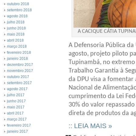
outubro 2018
setembro 2018
agosto 2018
julho 2018
junho 2018
A CACIQUE CÁTIA TUPIN
maio 2018
abril 2018
A Defensoria Pública da 
março 2018
fevereiro 2018
agosto, projeto piloto p
janeiro 2018
Tupinambá, no extremo 
dezembro 2017
Trabalho Garantia à Seg
novembro 2017
outubro 2017
da DPU visa a fomentar 
setembro 2017
Nacional de Alimentação
agosto 2017
julho 2017
cumprimento da Lei Fed
junho 2017
30% do valor repassado
maio 2017
direta de produtos da agr
abril 2017
março 2017
:: LEIA MAIS »
fevereiro 2017
janeiro 2017