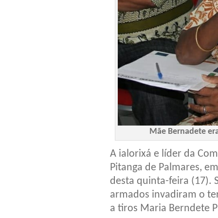
Mãe Bernadete era
A ialorixá e líder da 
Pitanga de Palmares, em 
desta quinta-feira (17)
armados invadiram o te
a tiros Maria Berndete 