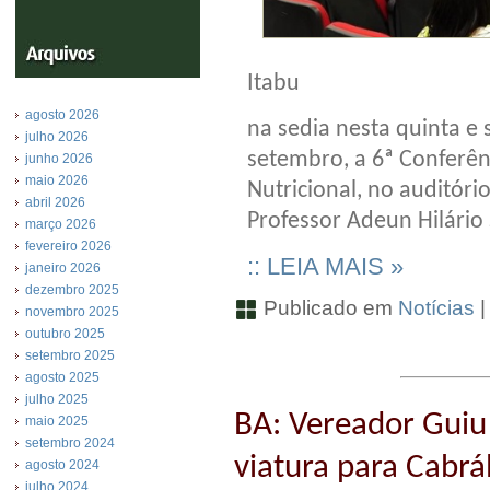
Itabu
agosto 2026
na sedia nesta quinta e s
julho 2026
setembro, a 6ª Conferênc
junho 2026
maio 2026
Nutricional, no auditóri
abril 2026
Professor Adeun Hilário 
março 2026
fevereiro 2026
:: LEIA MAIS »
janeiro 2026
dezembro 2025
Publicado em
Notícias
novembro 2025
outubro 2025
setembro 2025
agosto 2025
julho 2025
BA: Vereador Guiu
maio 2025
setembro 2024
viatura para Cabr
agosto 2024
julho 2024