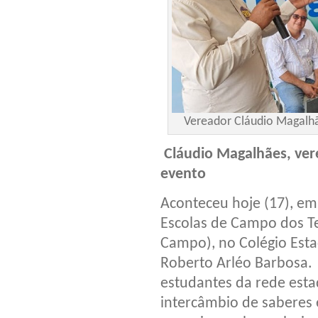
Vereador Cláudio Magalhãe
Cláudio Magalhães, vere
evento
Aconteceu hoje (17), em I
Escolas de Campo dos Ter
Campo), no Colégio Esta
Roberto Arléo Barbosa. 
estudantes da rede esta
intercâmbio de saberes