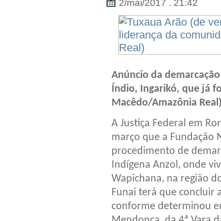
2/mai/2017 . 21:42
Anúncio da demarcação 
Índio, Ingarikó, que já 
Macêdo/Amazônia Real
A Justiça Federal em Ro
março que a Fundação Na
procedimento de demar
Indígena Anzol, onde vi
Wapichana, na região do
Funai terá que concluir
conforme determinou em 
Mendonça, da 4ª Vara da