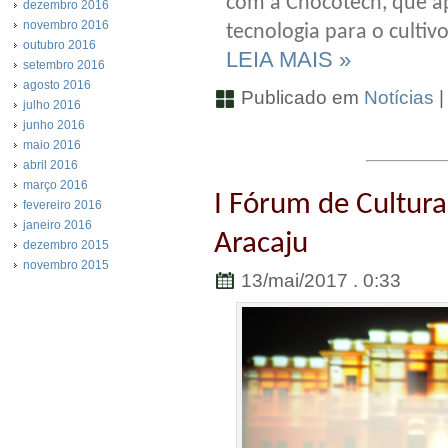
com a Chocotech, que a
dezembro 2016
novembro 2016
tecnologia para o culti
outubro 2016
LEIA MAIS »
setembro 2016
agosto 2016
Publicado em
Notícias
julho 2016
junho 2016
maio 2016
abril 2016
março 2016
I Fórum de Cultura
fevereiro 2016
janeiro 2016
Aracaju
dezembro 2015
novembro 2015
13/mai/2017 . 0:33