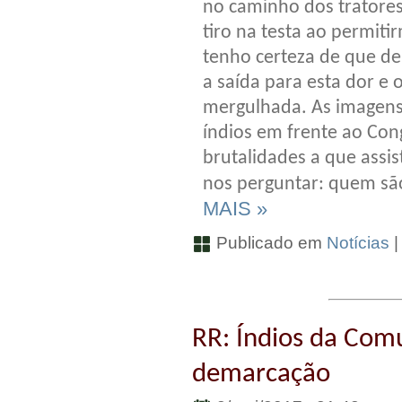
no caminho dos tratore
tiro na testa ao permiti
tenho certeza de que den
a saída para esta dor e
mergulhada. As imagens 
índios em frente ao Con
brutalidades a que assi
nos perguntar: quem são 
MAIS »
Publicado em
Notícias
RR: Índios da Co
demarcação