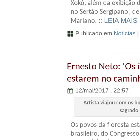
Xokó, além da exibição 
no Sertão Sergipano’, d
:: LEIA MAIS 
Mariano.
Publicado em
Notícias
Ernesto Neto: ‘Os 
estarem no caminh
12/mai/2017 . 22:57
Artista viajou com os h
sagrado 
Os povos da floresta es
brasileiro, do Congresso