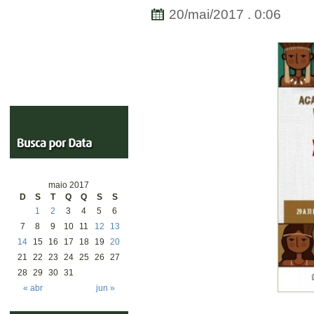
20/mai/2017 . 0:06
maio 2017
D
S
T
Q
Q
S
S
1
2
3
4
5
6
7
8
9
10
11
12
13
14
15
16
17
18
19
20
21
22
23
24
25
26
27
28
29
30
31
« abr
jun »