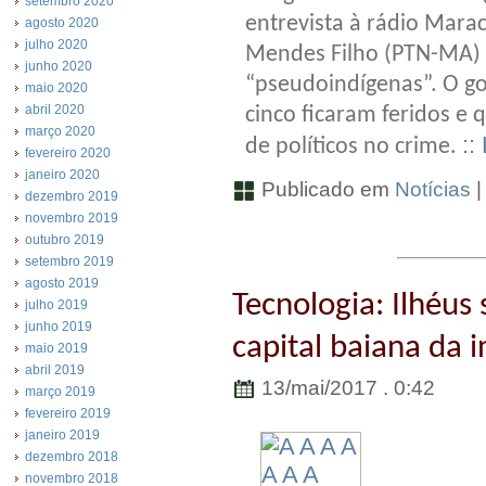
setembro 2020
entrevista à rádio Mara
agosto 2020
julho 2020
Mendes Filho (PTN-MA) 
junho 2020
“pseudoindígenas”. O g
maio 2020
abril 2020
cinco ficaram feridos e 
março 2020
::
de políticos no crime.
fevereiro 2020
janeiro 2020
Publicado em
Notícias
dezembro 2019
novembro 2019
outubro 2019
setembro 2019
agosto 2019
Tecnologia: Ilhéus
julho 2019
junho 2019
capital baiana da 
maio 2019
abril 2019
13/mai/2017 . 0:42
março 2019
fevereiro 2019
janeiro 2019
dezembro 2018
novembro 2018