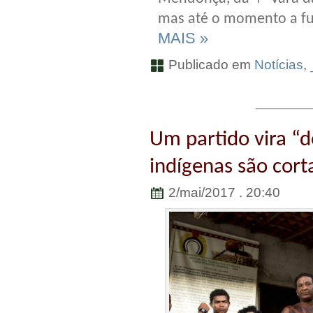
mas até o momento a f
MAIS »
Publicado em
Notícias
,
Um partido vira “d
indígenas são cor
2/mai/2017 . 20:40