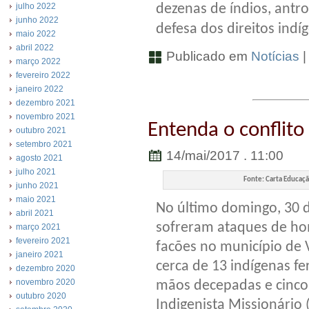
dezenas de índios, ant
julho 2022
junho 2022
defesa dos direitos indí
maio 2022
abril 2022
Publicado em
Notícias
março 2022
fevereiro 2022
janeiro 2022
dezembro 2021
novembro 2021
Entenda o conflito 
outubro 2021
setembro 2021
14/mai/2017 . 11:00
agosto 2021
julho 2021
Fonte: Carta Educaç
junho 2021
maio 2021
No último domingo, 30 d
abril 2021
sofreram ataques de ho
março 2021
fevereiro 2021
facões no município de 
janeiro 2021
cerca de 13 indígenas fe
dezembro 2020
novembro 2020
mãos decepadas e cinco
outubro 2020
Indigenista Missionário