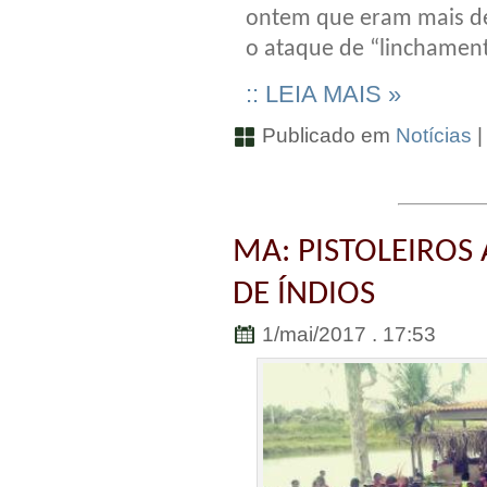
ontem que eram mais de 
o ataque de “linchamen
:: LEIA MAIS »
Publicado em
Notícias
MA: PISTOLEIRO
DE ÍNDIOS
1/mai/2017 . 17:53