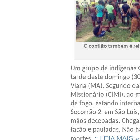
O conflito também é re
Um grupo de indígenas G
tarde deste domingo (30
Viana (MA). Segundo dad
Missionário (CIMI), ao 
de fogo, estando intern
Socorrão 2, em São Luís
mãos decepadas. Chega 
facão e pauladas. Não h
:: LEIA MAIS »
mortes.