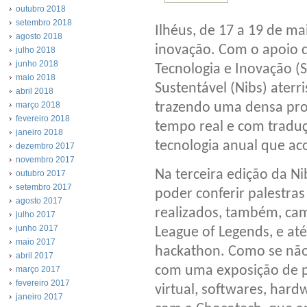
outubro 2018
setembro 2018
Ilhéus, de 17 a 19 de mai
agosto 2018
inovação. Com o apoio d
julho 2018
junho 2018
Tecnologia e Inovação (S
maio 2018
Sustentável (Nibs) aterr
abril 2018
trazendo uma densa pro
março 2018
fevereiro 2018
tempo real e com traduç
janeiro 2018
tecnologia anual que aco
dezembro 2017
novembro 2017
Na terceira edição da Ni
outubro 2017
setembro 2017
poder conferir palestra
agosto 2017
realizados, também, cam
julho 2017
junho 2017
League of Legends, e a
maio 2017
hackathon. Como se não
abril 2017
com uma exposição de p
março 2017
fevereiro 2017
virtual, softwares, har
janeiro 2017