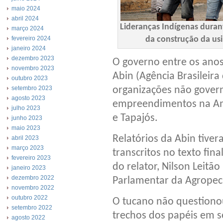
maio 2024
abril 2024
Lideranças Indígenas duran
março 2024
fevereiro 2024
da construção da us
janeiro 2024
dezembro 2023
O governo entre os anos
novembro 2023
Abin (Agência Brasileira 
outubro 2023
organizações não gover
setembro 2023
agosto 2023
empreendimentos na Am
julho 2023
e Tapajós.
junho 2023
maio 2023
Relatórios da Abin tiver
abril 2023
março 2023
transcritos no texto fina
fevereiro 2023
do relator, Nilson Leit
janeiro 2023
dezembro 2022
Parlamentar da Agropec
novembro 2022
outubro 2022
O tucano não questionou
setembro 2022
trechos dos papéis em s
agosto 2022