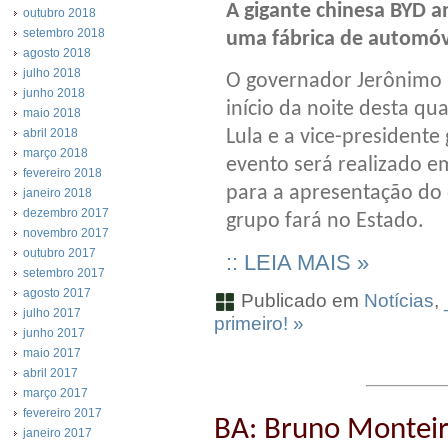
A gigante chinesa BYD a
outubro 2018
setembro 2018
uma fábrica de automóv
agosto 2018
julho 2018
O governador Jerônimo 
junho 2018
início da noite desta qu
maio 2018
abril 2018
Lula e a vice-presidente 
março 2018
evento será realizado em
fevereiro 2018
para a apresentação do
janeiro 2018
dezembro 2017
grupo fará no Estado.
novembro 2017
outubro 2017
:: LEIA MAIS »
setembro 2017
agosto 2017
Publicado em
Notícias
,
julho 2017
primeiro! »
junho 2017
maio 2017
abril 2017
março 2017
fevereiro 2017
BA: Bruno Montei
janeiro 2017