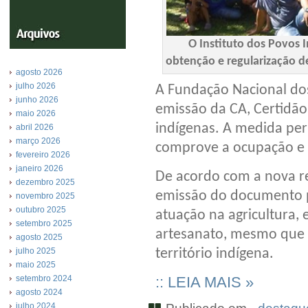
O Instituto dos Povos I
obtenção e regularização 
agosto 2026
julho 2026
A Fundação Nacional do
junho 2026
emissão da CA, Certidão 
maio 2026
indígenas. A medida per
abril 2026
março 2026
comprove a ocupação e a
fevereiro 2026
janeiro 2026
De acordo com a nova re
dezembro 2025
emissão do documento 
novembro 2025
outubro 2025
atuação na agricultura, 
setembro 2025
artesanato, mesmo que a
agosto 2025
julho 2025
território indígena.
maio 2025
setembro 2024
:: LEIA MAIS »
agosto 2024
julho 2024