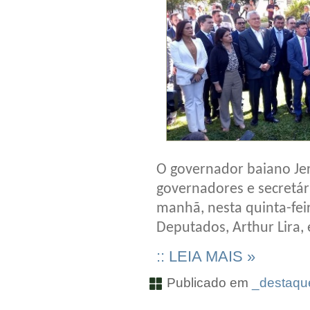
O governador baiano Je
governadores e secretár
manhã, nesta quinta-fei
Deputados, Arthur Lira, 
:: LEIA MAIS »
Publicado em
_destaque