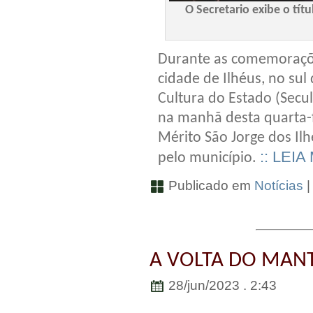
O Secretario exibe o tít
Durante as comemoraçõe
cidade de Ilhéus, no sul
Cultura do Estado (Secu
na manhã desta quarta-
Mérito São Jorge dos Ilh
:: LEIA
pelo município.
Publicado em
Notícias
A VOLTA DO MAN
28/jun/2023 . 2:43