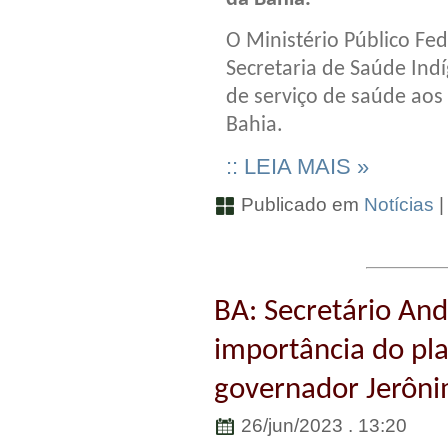
O Ministério Público F
Secretaria de Saúde Indí
de serviço de saúde aos 
Bahia.
:: LEIA MAIS »
Publicado em
Notícias
BA: Secretário And
importância do pl
governador Jerôni
26/jun/2023 . 13:20