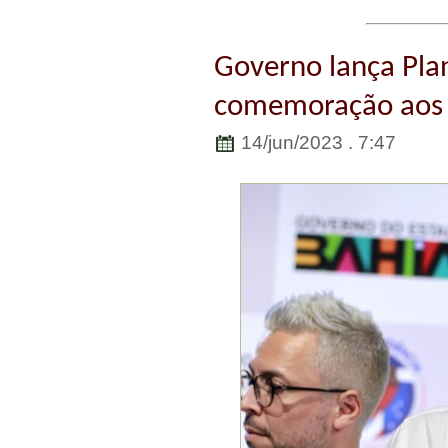
Governo lança Pla
comemoração aos 2
14/jun/2023 . 7:47