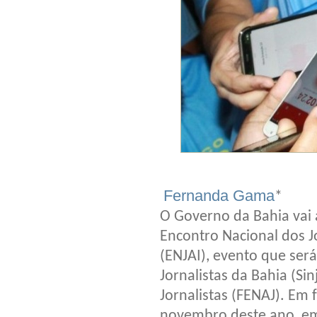
Fernanda Gama
*
O Governo da Bahia vai a
Encontro Nacional dos J
(ENJAI), evento que ser
Jornalistas da Bahia (Si
Jornalistas (FENAJ). Em
novembro deste ano, em 