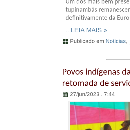
Um dos mais bem preser
tupinambás remanescent
definitivamente da Europ
:: LEIA MAIS »
Publicado em
Notícias
,
Povos indígenas d
retomada de servi
27/jun/2023 . 7:44