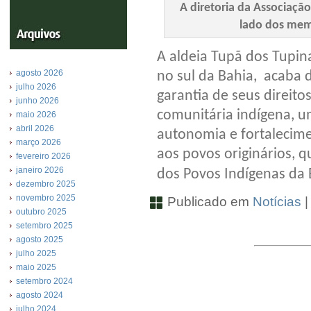
A diretoria da Associação
lado dos mem
A aldeia Tupã dos Tupin
agosto 2026
no sul da Bahia, acaba
julho 2026
garantia de seus direito
junho 2026
comunitária indígena, u
maio 2026
abril 2026
autonomia e fortalecime
março 2026
aos povos originários, q
fevereiro 2026
janeiro 2026
dos Povos Indígenas da
dezembro 2025
novembro 2025
Publicado em
Notícias
outubro 2025
setembro 2025
agosto 2025
julho 2025
maio 2025
setembro 2024
agosto 2024
julho 2024