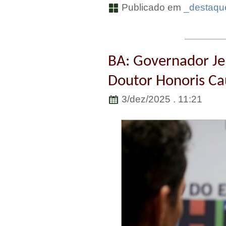
Publicado em
_destaque
BA: Governador Jer
Doutor Honoris Ca
3/dez/2025 . 11:21