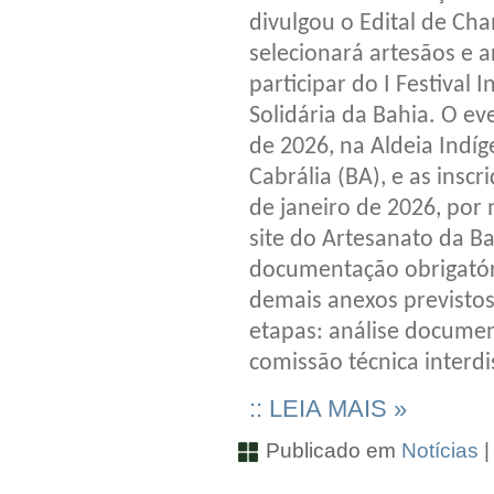
divulgou o Edital de C
selecionará artesãos e 
participar do I Festival
Solidária da Bahia. O ev
de 2026, na Aldeia Indí
Cabrália (BA), e as inscr
de janeiro de 2026, por 
site do Artesanato da B
documentação obrigatóri
demais anexos previstos
etapas: análise documen
comissão técnica interdis
:: LEIA MAIS »
Publicado em
Notícias