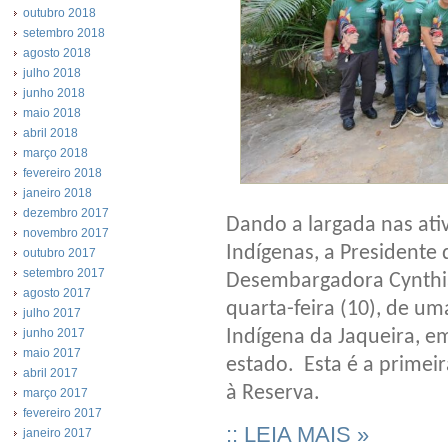
outubro 2018
setembro 2018
agosto 2018
julho 2018
junho 2018
maio 2018
abril 2018
março 2018
fevereiro 2018
janeiro 2018
dezembro 2017
Dando a largada nas ati
novembro 2017
Indígenas, a Presidente 
outubro 2017
setembro 2017
Desembargadora Cynthia
agosto 2017
quarta-feira (10), de um
julho 2017
junho 2017
Indígena da Jaqueira, e
maio 2017
estado. Esta é a primei
abril 2017
à Reserva.
março 2017
fevereiro 2017
:: LEIA MAIS »
janeiro 2017