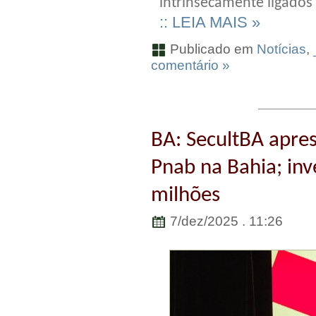
intrinsecamente ligados à
:: LEIA MAIS »
Publicado em
Notícias
,
comentário »
BA: SecultBA apres
Pnab na Bahia; inv
milhões
7/dez/2025 . 11:26