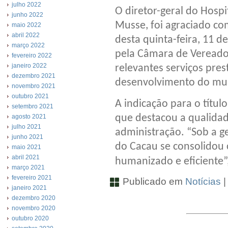
julho 2022
O diretor-geral do Hospi
junho 2022
Musse, foi agraciado co
maio 2022
abril 2022
desta quinta-feira, 11 d
março 2022
pela Câmara de Vereado
fevereiro 2022
janeiro 2022
relevantes serviços pres
dezembro 2021
desenvolvimento do mun
novembro 2021
outubro 2021
A indicação para o títul
setembro 2021
que destacou a qualidad
agosto 2021
julho 2021
administração. “Sob a ge
junho 2021
do Cacau se consolidou
maio 2021
abril 2021
humanizado e eficiente”,
março 2021
fevereiro 2021
Publicado em
Notícias
janeiro 2021
dezembro 2020
novembro 2020
outubro 2020