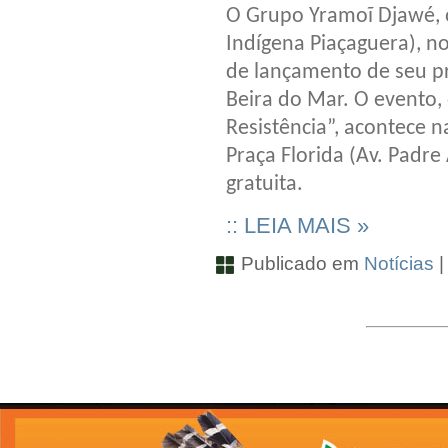
O Grupo Yramoĩ Djawé, o
Indígena Piaçaguera), no 
de lançamento de seu pr
Beira do Mar. O evento, 
Resistência”, acontece n
Praça Florida (Av. Padre
gratuita.
:: LEIA MAIS »
Publicado em
Notícias