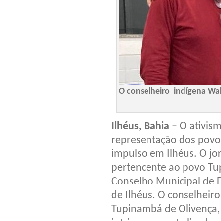
O conselheiro indígena Wa
Ilhéus, Bahia
– O ativis
representação dos povo
impulso em Ilhéus. O jo
pertencente ao povo Tup
Conselho Municipal de
de Ilhéus. O conselheir
Tupinambá de Olivença, c