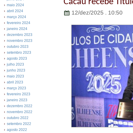
Cacau recebe Títul
maio 2024
abril 2024
12/dez/2025 . 10:50
março 2024
fevereiro 2024
janeiro 2024
dezembro 2023
novembro 2023
outubro 2023
setembro 2023
agosto 2023
julho 2023
junho 2023
maio 2023
abril 2023
março 2023
fevereiro 2023
janeiro 2023
dezembro 2022
novembro 2022
outubro 2022
setembro 2022
agosto 2022