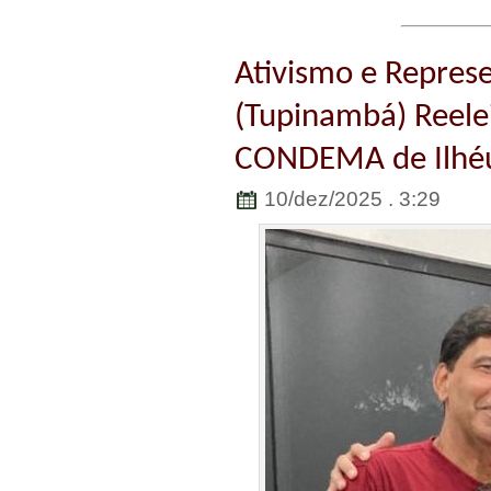
Ativismo e Repres
(Tupinambá) Reelei
CONDEMA de Ilhé
10/dez/2025 . 3:29