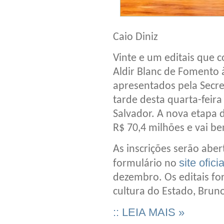
Caio Diniz
Vinte e um editais que c
Aldir Blanc de Fomento 
apresentados pela Secret
tarde desta quarta-feira
Salvador. A nova etapa
R$ 70,4 milhões e vai be
As inscrições serão aber
site ofic
formulário no
dezembro. Os editais fo
cultura do Estado, Bruno
:: LEIA MAIS »