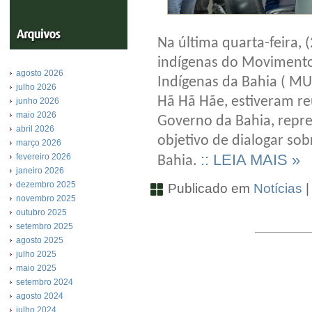
Na última quarta-feira, 
indígenas do Movimento
agosto 2026
Indígenas da Bahia ( M
julho 2026
Hã Hã Hãe, estiveram r
junho 2026
maio 2026
Governo da Bahia, repr
abril 2026
objetivo de dialogar so
março 2026
:: LEIA MAIS »
fevereiro 2026
Bahia.
janeiro 2026
dezembro 2025
Publicado em
Notícias
novembro 2025
outubro 2025
setembro 2025
agosto 2025
julho 2025
maio 2025
setembro 2024
agosto 2024
julho 2024