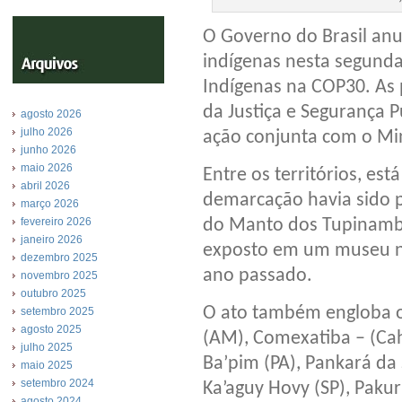
O Governo do Brasil anu
indígenas nesta segunda
Indígenas na COP30. As 
da Justiça e Segurança 
agosto 2026
julho 2026
ação conjunta com o Min
junho 2026
maio 2026
Entre os territórios, es
abril 2026
demarcação havia sido 
março 2026
do Manto dos Tupinamb
fevereiro 2026
janeiro 2026
exposto em um museu na
dezembro 2025
ano passado.
novembro 2025
outubro 2025
O ato também engloba os 
setembro 2025
agosto 2025
(AM), Comexatiba – (Cah
julho 2025
Ba’pim (PA), Pankará da
maio 2025
setembro 2024
Ka’aguy Hovy (SP), Pakuri
agosto 2024