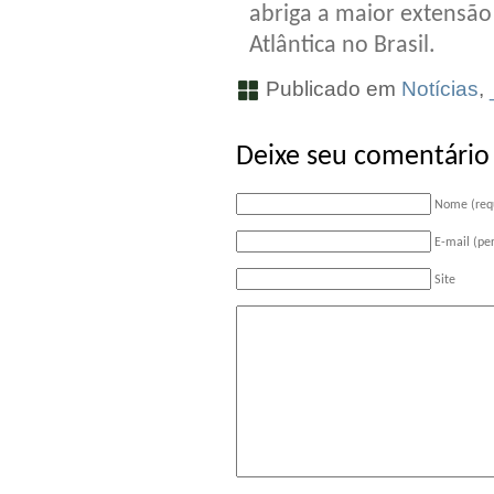
abriga a maior extensã
Atlântica no Brasil.
Publicado em
Notícias
,
Deixe seu comentário
Nome (req
E-mail (pe
Site