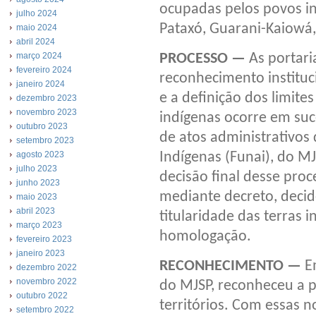
ocupadas pelos povos i
julho 2024
Pataxó, Guarani-Kaiowá
maio 2024
abril 2024
PROCESSO —
As portari
março 2024
fevereiro 2024
reconhecimento instituci
janeiro 2024
e a definição dos limite
dezembro 2023
novembro 2023
indígenas ocorre em su
outubro 2023
de atos administrativos
setembro 2023
Indígenas (Funai), do MJ
agosto 2023
julho 2023
decisão final desse proc
junho 2023
mediante decreto, decid
maio 2023
abril 2023
titularidade das terras
março 2023
homologação.
fevereiro 2023
janeiro 2023
RECONHECIMENTO —
Em
dezembro 2022
novembro 2022
do MJSP, reconheceu a 
outubro 2022
territórios. Com essas n
setembro 2022