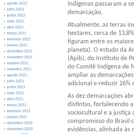
indígenas passaram a se
agosto 2022
julho 2022
demarcação.
junho 2022
maio 2022
Atualmente, as terras i
abril 2022
hectares, cerca de 13,8%
março 2022
fevereiro 2022
figuram entre os maiores
janeiro 2022
planeta). O estudo da Ar
dezembro 2021
(Apib), do Instituto de
novembro 2021
outubro 2021
do Comitê Indígena de 
setembro 2021
ampliar as demarcações
agosto 2021
julho 2021
adicional e reduzir 26%
junho 2021
maio 2021
As dez demarcações abr
abril 2021
distintas, fortalecendo 
março 2021
fevereiro 2021
sociocultural e a justi
janeiro 2021
compromisso do Brasil 
dezembro 2020
evidências, alinhada às
novembro 2020