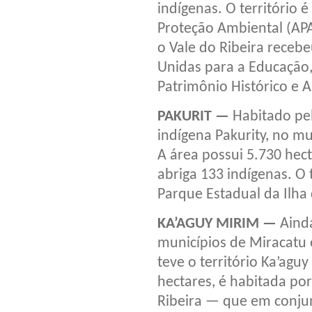
indígenas. O território 
Proteção Ambiental (AP
o Vale do Ribeira receb
Unidas para a Educação, 
Patrimônio Histórico e
PAKURIT —
Habitado pel
indígena Pakurity, no mu
A área possui 5.730 hec
abriga 133 indígenas. O 
Parque Estadual da Ilha
KA’AGUY MIRIM —
Ainda
municípios de Miracatu
teve o território Ka’ag
hectares, é habitada por
Ribeira — que em conjun