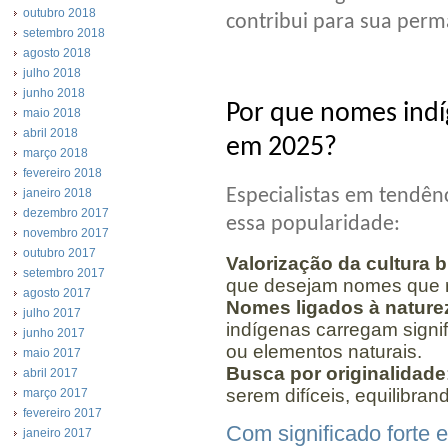
outubro 2018
contribui para sua perm
setembro 2018
agosto 2018
julho 2018
junho 2018
Por que nomes ind
maio 2018
abril 2018
em 2025?
março 2018
fevereiro 2018
Especialistas em tendên
janeiro 2018
dezembro 2017
essa popularidade:
novembro 2017
outubro 2017
Valorização da cultura b
setembro 2017
que desejam nomes que re
agosto 2017
Nomes ligados à nature
julho 2017
indígenas carregam signif
junho 2017
ou elementos naturais.
maio 2017
Busca por originalidade
abril 2017
serem difíceis, equilibran
março 2017
fevereiro 2017
Com significado forte e
janeiro 2017