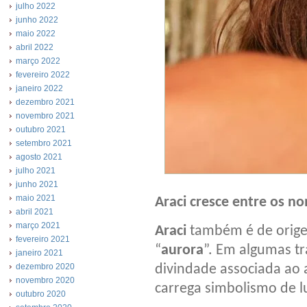
julho 2022
junho 2022
maio 2022
abril 2022
março 2022
fevereiro 2022
janeiro 2022
dezembro 2021
novembro 2021
outubro 2021
setembro 2021
agosto 2021
julho 2021
junho 2021
maio 2021
Araci cresce entre os n
abril 2021
março 2021
Araci
também é de origem
fevereiro 2021
“
aurora
”. Em algumas t
janeiro 2021
dezembro 2020
divindade associada ao 
novembro 2020
carrega simbolismo de l
outubro 2020