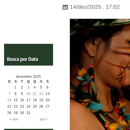
14/dez/2025 . 17:02
dezembro 2025
D
S
T
Q
Q
S
S
1
2
3
4
5
6
7
8
9
10
11
12
13
14
15
16
17
18
19
20
21
22
23
24
25
26
27
28
29
30
31
« nov
jan »