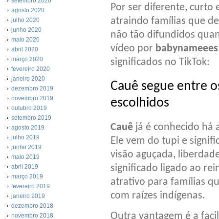
setembro 2020
Por ser diferente, curto 
agosto 2020
atraindo famílias que d
julho 2020
junho 2020
não tão difundidos quan
maio 2020
vídeo por
babynameee
abril 2020
março 2020
significados no TikTok:
fevereiro 2020
janeiro 2020
Cauê segue entre o
dezembro 2019
novembro 2019
escolhidos
outubro 2019
setembro 2019
Cauê
já é conhecido há 
agosto 2019
julho 2019
Ele vem do tupi e signifi
junho 2019
visão aguçada, liberdad
maio 2019
significado ligado ao r
abril 2019
março 2019
atrativo para famílias
fevereiro 2019
com raízes indígenas.
janeiro 2019
dezembro 2018
Outra vantagem é a facil
novembro 2018