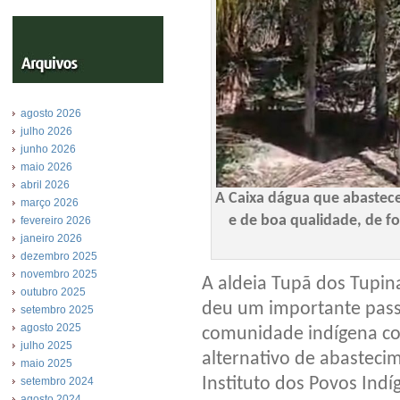
agosto 2026
julho 2026
junho 2026
maio 2026
abril 2026
A Caixa dágua que abastec
março 2026
e de boa qualidade, de fo
fevereiro 2026
janeiro 2026
dezembro 2025
novembro 2025
A aldeia Tupã dos Tupin
outubro 2025
deu um importante pass
setembro 2025
agosto 2025
comunidade indígena co
julho 2025
alternativo de abastecim
maio 2025
Instituto dos Povos Ind
setembro 2024
agosto 2024