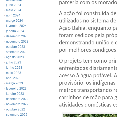
parceria com os morador
julho 2024
maio 2024
A ação foi construída d
abril 2024
utilizados no sistema d
março 2024
fevereiro 2024
Ação Bahia, enquanto pa
janeiro 2024
foram cedidos pela pró
dezembro 2023
novembro 2023
demonstrando união e 
outubro 2023
por melhores condições 
setembro 2023
agosto 2023
O projeto tem como prin
julho 2023
enfrentadas diariamente
junho 2023
maio 2023
acesso à água potável. 
abril 2023
provisório, os indígena
março 2023
fevereiro 2023
metros transportando r
janeiro 2023
carrinhos de mão para g
dezembro 2022
atividades domésticas es
novembro 2022
outubro 2022
setembro 2022