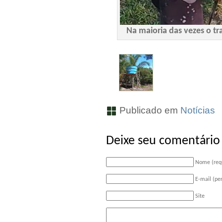
Na maioria das vezes o t
Publicado em
Notícias
Deixe seu comentário
Nome (req
E-mail (pe
Site