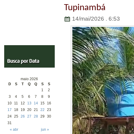
Tupinambá
14/mai/2026 . 6:53
maio 2026
D
S
T
Q
Q
S
S
1
2
3
4
5
6
7
8
9
10
11
12
13
14
15
16
17
18
19
20
21
22
23
24
25
26
27
28
29
30
31
« abr
jun »