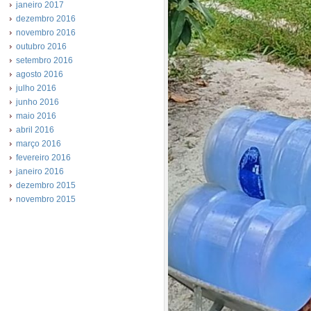
janeiro 2017
dezembro 2016
novembro 2016
outubro 2016
setembro 2016
agosto 2016
julho 2016
junho 2016
maio 2016
abril 2016
março 2016
fevereiro 2016
janeiro 2016
dezembro 2015
novembro 2015