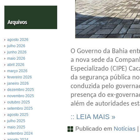
agosto 2026
julho 2026
O Governo da Bahia entr
junho 2026
maio 2026
a nova sede da Companh
abril 2026
Especializado (CIPE) Cac
março 2026
da segurança pública no
fevereiro 2026
janeiro 2026
conduzida pelo governa
dezembro 2025
presença do ex-governado
novembro 2025
outubro 2025
além de autoridades est
setembro 2025
agosto 2025
:: LEIA MAIS »
julho 2025
maio 2025
Publicado em
Notícias
setembro 2024
agosto 2024