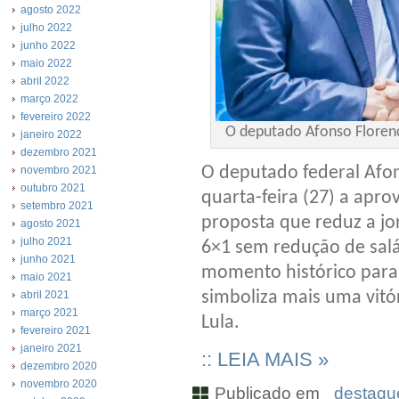
agosto 2022
julho 2022
junho 2022
maio 2022
abril 2022
março 2022
fevereiro 2022
O deputado Afonso Florence
janeiro 2022
dezembro 2021
O deputado federal Afo
novembro 2021
outubro 2021
quarta-feira (27) a apr
setembro 2021
proposta que reduz a jo
agosto 2021
julho 2021
6×1 sem redução de salá
junho 2021
momento histórico para a
maio 2021
simboliza mais uma vitór
abril 2021
março 2021
Lula.
fevereiro 2021
janeiro 2021
:: LEIA MAIS »
dezembro 2020
novembro 2020
Publicado em
_destaque