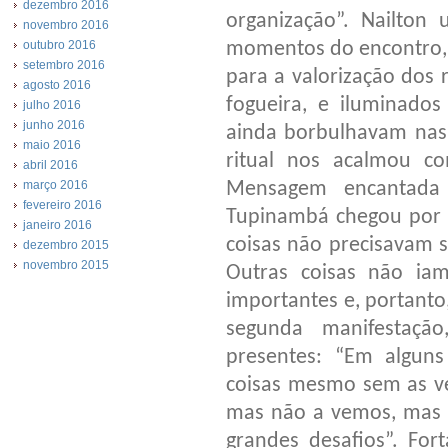
dezembro 2016
organização”. Nailton
novembro 2016
momentos do encontro, 
outubro 2016
setembro 2016
para a valorização dos 
agosto 2016
fogueira, e iluminados
julho 2016
junho 2016
ainda borbulhavam nas 
maio 2016
ritual nos acalmou c
abril 2016
Mensagem encantad
março 2016
fevereiro 2016
Tupinambá chegou por 
janeiro 2016
coisas não precisavam s
dezembro 2015
novembro 2015
Outras coisas não ia
importantes e, portant
segunda manifestaçã
presentes: “Em algun
coisas mesmo sem as ve
mas não a vemos, mas 
grandes desafios”. For