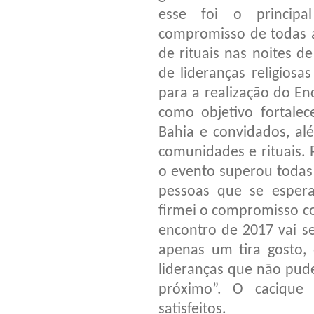
esse foi o princip
compromisso de todas a
de rituais nas noites d
de lideranças religiosa
para a realização do En
como objetivo fortalec
Bahia e convidados, al
comunidades e rituais. 
o evento superou todas 
pessoas que se espera
firmei o compromisso c
encontro de 2017 vai se
apenas um tira gosto, e
lideranças que não pude
próximo”. O cacique
satisfeitos.