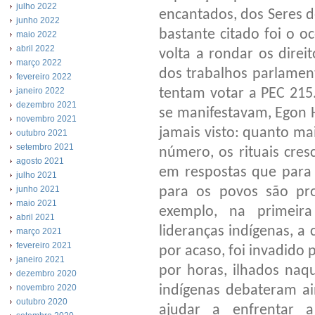
julho 2022
encantados, dos Seres d
junho 2022
bastante citado foi o o
maio 2022
abril 2022
volta a rondar os dire
março 2022
dos trabalhos parlament
fevereiro 2022
tentam votar a PEC 215
janeiro 2022
dezembro 2021
se manifestavam, Egon H
novembro 2021
jamais visto: quanto mai
outubro 2021
setembro 2021
número, os rituais cre
agosto 2021
em respostas que para
julho 2021
para os povos são pr
junho 2021
maio 2021
exemplo, na primeir
abril 2021
lideranças indígenas, a
março 2021
fevereiro 2021
por acaso, foi invadido
janeiro 2021
por horas, ilhados naq
dezembro 2020
indígenas debateram a
novembro 2020
outubro 2020
ajudar a enfrentar a