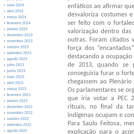
enfáticos ao afirmar que
maio 2024
abril 2024
desvaloriza costumes e 
março 2024
ser feito com o fortale
fevereiro 2024
janeiro 2024
valorização dentro da
dezembro 2023
outras. Foram citados 
novembro 2023
força dos “encantados
outubro 2023
setembro 2023
destacando a ocupação a
agosto 2023
de 2013, quando se 
julho 2023
junho 2023
conseguiria furar o for
maio 2023
chegassem ao Plenário 
abril 2023
Os parlamentares se or
março 2023
fevereiro 2023
que iria votar a PEC 
janeiro 2023
rituais, no final da t
dezembro 2022
novembro 2022
indígenas ocupam e co
outubro 2022
Para Saulo Feitosa, me
setembro 2022
explicação para o acon
agosto 2022