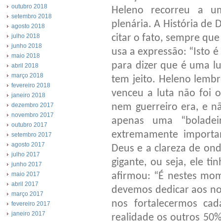
outubro 2018
Heleno recorreu a u
setembro 2018
plenária. A História de 
agosto 2018
citar o fato, sempre qu
julho 2018
junho 2018
usa a expressão: “Isto é
maio 2018
para dizer que é uma lu
abril 2018
março 2018
tem jeito. Heleno lemb
fevereiro 2018
venceu a luta não foi 
janeiro 2018
nem guerreiro era, e 
dezembro 2017
novembro 2017
apenas uma “boladei
outubro 2017
extremamente importan
setembro 2017
agosto 2017
Deus e a clareza de ond
julho 2017
gigante, ou seja, ele ti
junho 2017
afirmou: “É nestes mom
maio 2017
abril 2017
devemos dedicar aos no
março 2017
nos fortalecermos cad
fevereiro 2017
janeiro 2017
realidade os outros 50%