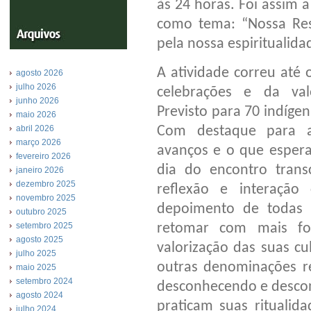
às 24 horas. Foi assim 
como tema: “Nossa Resi
pela nossa espiritualida
A atividade correu até
agosto 2026
julho 2026
celebrações e da valo
junho 2026
Previsto para 70 indígen
maio 2026
Com destaque para a 
abril 2026
março 2026
avanços e o que espera
fevereiro 2026
dia do encontro tran
janeiro 2026
dezembro 2025
reflexão e interação
novembro 2025
depoimento de todas 
outubro 2025
retomar com mais for
setembro 2025
agosto 2025
valorização das suas cu
julho 2025
outras denominações re
maio 2025
setembro 2024
desconhecendo e descon
agosto 2024
praticam suas ritualid
julho 2024