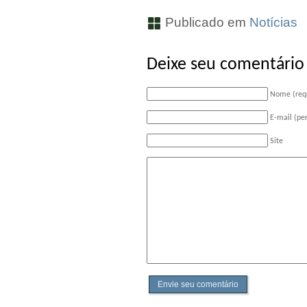
Publicado em
Notícias
Deixe seu comentário
Nome (req
E-mail (pe
Site
Envie seu comentário