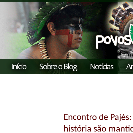
Encontro de Pajés:
história são manti