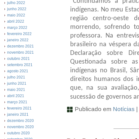
“Continuamos a prati
julho 2022
indígenas. No meu Estad
junho 2022
maio 2022
região centro-oeste 
abril 2022
morrendo, sofrendo toc
março 2022
fevereiro 2022
professora. Na entrevi
janeiro 2022
brasileiro na véspera 
dezembro 2021
Declaração sobre Di
novembro 2021
outubro 2021
Questionada sobre a
setembro 2021
indígenas no Brasil, Sâ
agosto 2021
julho 2021
direitos humanos dos in
junho 2021
que, na sua avaliaçã
maio 2021
sucessão de governos an
abril 2021
março 2021
Publicado em
Notícias
fevereiro 2021
janeiro 2021
dezembro 2020
novembro 2020
outubro 2020