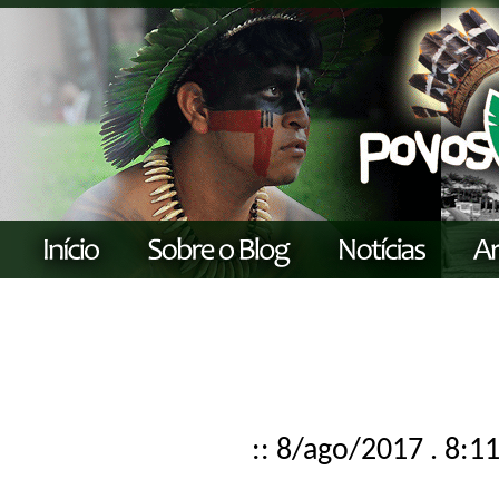
:: 8/ago/2017 . 8:1