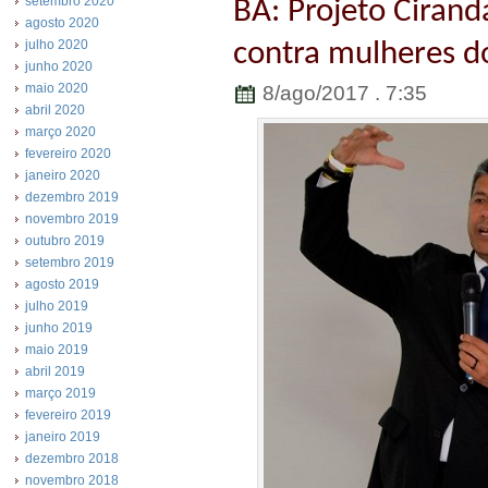
setembro 2020
BA: Projeto Cirand
agosto 2020
contra mulheres 
julho 2020
junho 2020
maio 2020
8/ago/2017 . 7:35
abril 2020
março 2020
fevereiro 2020
janeiro 2020
dezembro 2019
novembro 2019
outubro 2019
setembro 2019
agosto 2019
julho 2019
junho 2019
maio 2019
abril 2019
março 2019
fevereiro 2019
janeiro 2019
dezembro 2018
novembro 2018