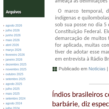
ameaça às delimitações 
O marco temporal, de
indígenas e quilombolas
sob sua posse no dia 5 
agosto 2026
julho 2026
Constituição Federal. El
junho 2026
demarcação de muitos te
maio 2026
for aplicada, muitas co
abril 2026
março 2026
tiver de adotar esse ma
fevereiro 2026
em entrevista à Rádio Br
janeiro 2026
dezembro 2025
Publicado em
Notícias
novembro 2025
outubro 2025
setembro 2025
agosto 2025
julho 2025
Índios brasileiros
maio 2025
setembro 2024
barbárie, diz espec
agosto 2024
julho 2024