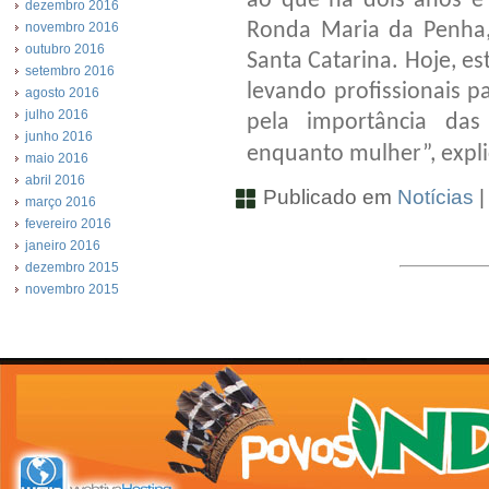
ao que há dois anos e
dezembro 2016
Ronda Maria da Penha,
novembro 2016
outubro 2016
Santa Catarina. Hoje, es
setembro 2016
levando profissionais p
agosto 2016
julho 2016
pela importância das
junho 2016
enquanto mulher”, expl
maio 2016
abril 2016
Publicado em
Notícias
março 2016
fevereiro 2016
janeiro 2016
dezembro 2015
novembro 2015