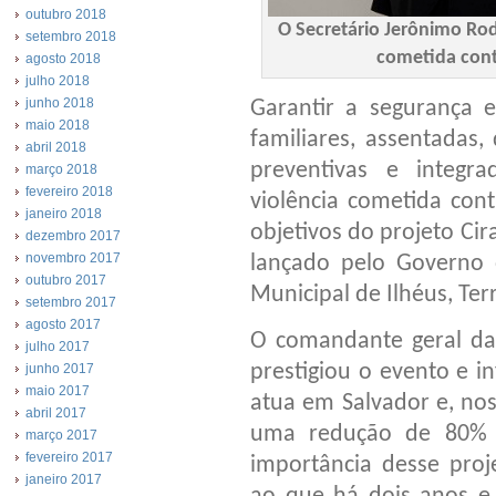
outubro 2018
O Secretário Jerônimo Ro
setembro 2018
cometida cont
agosto 2018
julho 2018
junho 2018
Garantir a segurança e
maio 2018
familiares, assentadas
abril 2018
preventivas e integ
março 2018
fevereiro 2018
violência cometida con
janeiro 2018
objetivos do projeto Ci
dezembro 2017
novembro 2017
lançado pelo Governo d
outubro 2017
Municipal de Ilhéus, Terri
setembro 2017
agosto 2017
O comandante geral da 
julho 2017
prestigiou o evento e 
junho 2017
maio 2017
atua em Salvador e, nos
abril 2017
uma redução de 80% d
março 2017
fevereiro 2017
importância desse pro
janeiro 2017