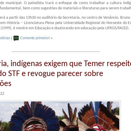
ede municipal. O painelista trará o enfoque de como trabalhar a cultura indí
 fundamental, bem como sugestões de materiais e literaturas para serem trabal
rá a partir das 13h30 no auditório da Secretaria, no centro de Venâncio. Bruno 
em História – Licenciatura Plena pela Universidade Regional do Noroeste do E
l (1999), é mestre em Educação e doutorando em educação pela UFRGS/FACED.
otícias
|
Comente primeiro! »
ria, indígenas exigem que Temer respeit
do STF e revogue parecer sobre
ões
:22