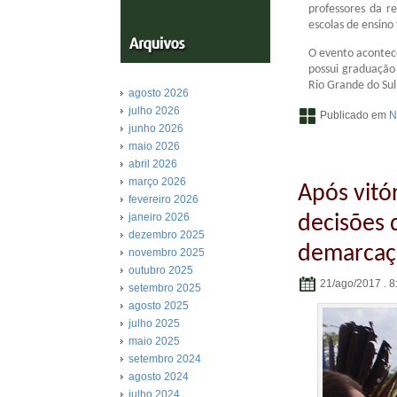
professores da r
escolas de ensino
O evento acontece
possui graduação 
Rio Grande do Su
agosto 2026
julho 2026
Publicado em
N
junho 2026
maio 2026
abril 2026
março 2026
Após vitó
fevereiro 2026
janeiro 2026
decisões 
dezembro 2025
demarcaç
novembro 2025
outubro 2025
21/ago/2017 . 8
setembro 2025
agosto 2025
julho 2025
maio 2025
setembro 2024
agosto 2024
julho 2024