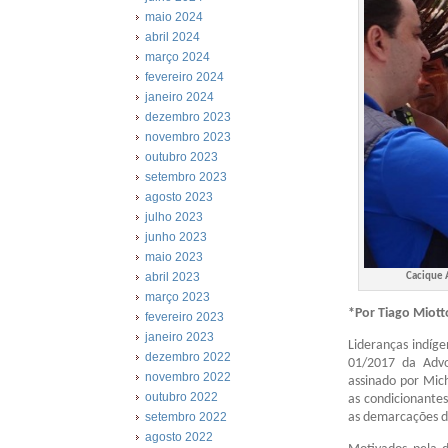
maio 2024
abril 2024
março 2024
fevereiro 2024
janeiro 2024
dezembro 2023
novembro 2023
outubro 2023
setembro 2023
agosto 2023
julho 2023
junho 2023
maio 2023
abril 2023
Cacique 
março 2023
*Por Tiago Miott
fevereiro 2023
janeiro 2023
Lideranças indíg
dezembro 2022
01/2017 da Advo
novembro 2022
assinado por Mich
outubro 2022
as condicionantes
as demarcações de
setembro 2022
agosto 2022