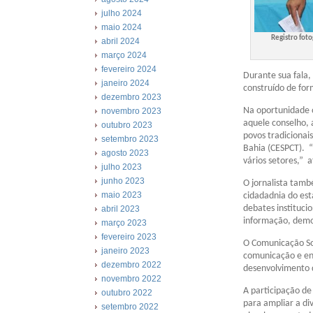
julho 2024
maio 2024
Registro fot
abril 2024
março 2024
fevereiro 2024
Durante sua fala,
janeiro 2024
construído de for
dezembro 2023
Na oportunidade 
novembro 2023
aquele conselho,
outubro 2023
povos tradicionai
setembro 2023
Bahia (CESPCT). 
agosto 2023
vários setores,” 
julho 2023
junho 2023
O jornalista tamb
maio 2023
cidadadnia do est
debates instituci
abril 2023
informação, democ
março 2023
fevereiro 2023
O Comunicação Soc
janeiro 2023
comunicação e enti
dezembro 2022
desenvolvimento 
novembro 2022
A participação de
outubro 2022
para ampliar a di
setembro 2022