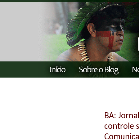
BA: Jorna
controle 
Comunicaç