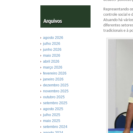
Representando os 
controle social e
Atuando há vários
diferentes setore
tradicionais e à 
agosto 2026
julho 2026
junho 2026
maio 2026
abril 2026
março 2026
fevereiro 2026
janeiro 2026
dezembro 2025
novembro 2025
outubro 2025
setembro 2025
agosto 2025
julho 2025
maio 2025
setembro 2024
agosto 2024