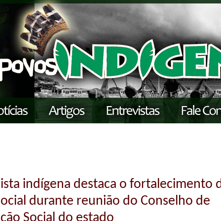
lista indígena destaca o fortalecimento 
social durante reunião do Conselho de
ão Social do estado