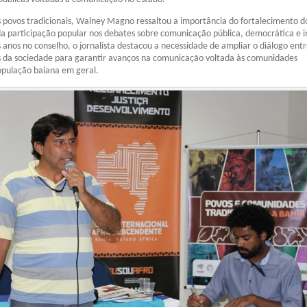
povos tradicionais, Walney Magno ressaltou a importância do fortalecimento d
 da participação popular nos debates sobre comunicação pública, democrática e in
 anos no conselho, o jornalista destacou a necessidade de ampliar o diálogo ent
s da sociedade para garantir avanços na comunicação voltada às comunidades
população baiana em geral.