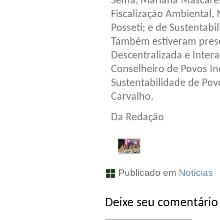
Sema, Mariana Mascaren
Fiscalização Ambiental,
Posseti; e de Sustentabi
Também estiveram pres
Descentralizada e Intera
Conselheiro de Povos In
Sustentabilidade de Pov
Carvalho.
Da Redação
Publicado em
Notícias
Deixe seu comentário