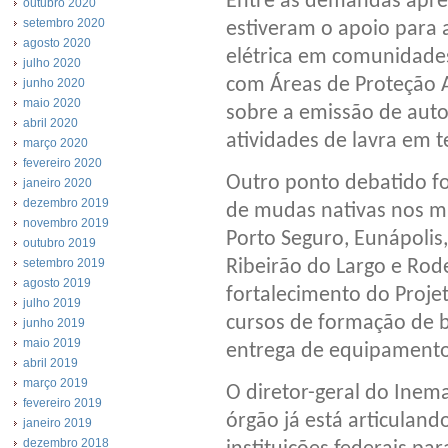
Entre as demandas apres
outubro 2020
setembro 2020
estiveram o apoio para 
agosto 2020
elétrica em comunidades
julho 2020
com Áreas de Proteção 
junho 2020
maio 2020
sobre a emissão de aut
abril 2020
atividades de lavra em t
março 2020
fevereiro 2020
Outro ponto debatido fo
janeiro 2020
dezembro 2019
de mudas nativas nos mu
novembro 2019
Porto Seguro, Eunápolis,
outubro 2019
Ribeirão do Largo e Rod
setembro 2019
agosto 2019
fortalecimento do Projet
julho 2019
cursos de formação de br
junho 2019
maio 2019
entrega de equipamentos
abril 2019
março 2019
O diretor-geral do Inem
fevereiro 2019
órgão já está articuland
janeiro 2019
dezembro 2018