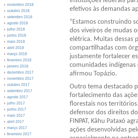
instituições federais p
novembro 2018
efetivos às demandas a
outubro 2018
setembro 2018
“Estamos construindo so
agosto 2018
dos viveiros de mudas o
julho 2018
junho 2018
elétrica. Muitas dessas
maio 2018
compartilhadas com órgã
abril 2018
março 2018
justamente fortalecer es
fevereiro 2018
comunidades indígenas d
janeiro 2018
afirmou Topázio.
dezembro 2017
novembro 2017
outubro 2017
Outro tema destacado pe
setembro 2017
fortalecimento das açõe
agosto 2017
florestais nos território
julho 2017
junho 2017
defensor dos direitos do
maio 2017
FINPAT, Kâhu Pataxó agr
abril 2017
março 2017
ações desenvolvidas pe
fevereiro 2017