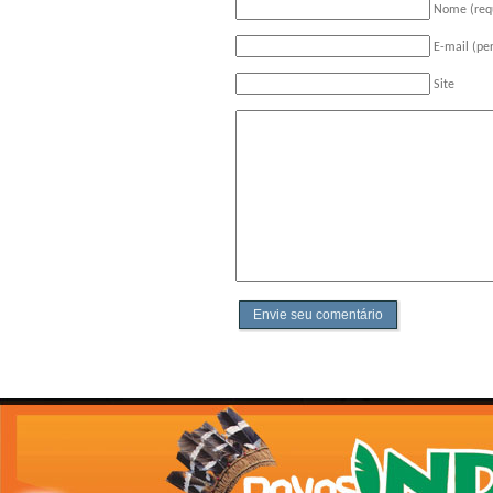
Nome (req
E-mail (pe
Site
Envie seu comentário