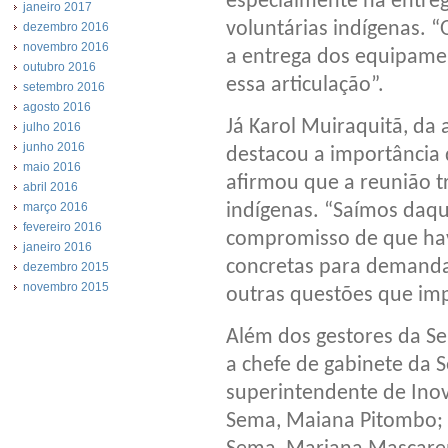
especialmente na entre
janeiro 2017
voluntárias indígenas. “
dezembro 2016
novembro 2016
a entrega dos equipamen
outubro 2016
essa articulação”.
setembro 2016
agosto 2016
Já Karol Muiraquitã, da
julho 2016
junho 2016
destacou a importância 
maio 2016
afirmou que a reunião 
abril 2016
indígenas. “Saímos daq
março 2016
fevereiro 2016
compromisso de que ha
janeiro 2016
concretas para demanda
dezembro 2015
novembro 2015
outras questões que im
Além dos gestores da S
a chefe de gabinete da 
superintendente de Ino
Sema, Maiana Pitombo; 