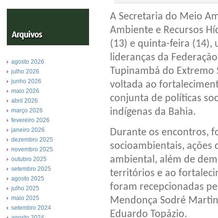
A Secretaria do Meio Am
Ambiente e Recursos Hí
(13) e quinta-feira (14)
lideranças da Federação
agosto 2026
Tupinambá do Extremo S
julho 2026
junho 2026
voltada ao fortaleciment
maio 2026
conjunta de políticas so
abril 2026
indígenas da Bahia.
março 2026
fevereiro 2026
janeiro 2026
Durante os encontros, f
dezembro 2025
socioambientais, ações 
novembro 2025
ambiental, além de dem
outubro 2025
setembro 2025
territórios e ao fortale
agosto 2025
foram recepcionadas pe
julho 2025
maio 2025
Mendonça Sodré Martins,
setembro 2024
Eduardo Topázio.
agosto 2024