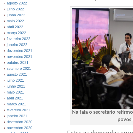
agosto 2022
julho 2022
junho 2022
maio 2022
abril 2022
março 2022
fevereiro 2022
janeiro 2022
dezembro 2021
novembro 2021
outubro 2021
setembro 2021
agosto 2021
julho 2021
junho 2021
maio 2021
abril 2021
março 2021
fevereiro 2021
Na fala o secretário refi
janeiro 2021
povos 
dezembro 2020
novembro 2020