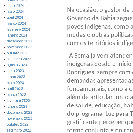
julho 2024
Na ocasião, o gestor da
maio 2024
Governo da Bahia segue
abril 2024
março 2024
povos indígenas, como as
fevereiro 2024
mudas e outras política
janeiro 2024
dezembro 2023
com os territórios indíg
novembro 2023
outubro 2023
“A Sema já vem atendend
setembro 2023
indígenas desde o iníci
agosto 2023
julho 2023
Rodrigues, sempre com
junho 2023
demandas apresentadas
maio 2023
fundamentais, como a de
abril 2023
março 2023
além de articular junto 
fevereiro 2023
de saúde, educação, hab
janeiro 2023
dezembro 2022
do programa ‘Luz para T
novembro 2022
gratificante perceber q
outubro 2022
forma conjunta e no cam
setembro 2022