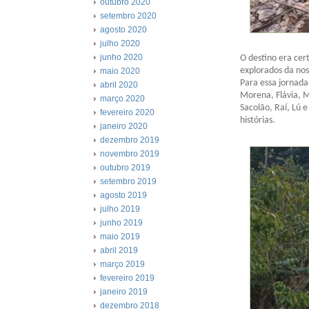
outubro 2020
setembro 2020
agosto 2020
julho 2020
junho 2020
O destino era cer
explorados da nos
maio 2020
Para essa jornada
abril 2020
Morena, Flávia, Mi
março 2020
Sacolão, Raí, Lú 
fevereiro 2020
histórias.
janeiro 2020
dezembro 2019
novembro 2019
outubro 2019
setembro 2019
agosto 2019
julho 2019
junho 2019
maio 2019
abril 2019
março 2019
fevereiro 2019
janeiro 2019
dezembro 2018