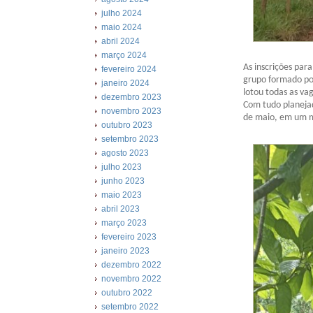
julho 2024
maio 2024
abril 2024
março 2024
As inscrições par
fevereiro 2024
grupo formado po
janeiro 2024
lotou todas as va
dezembro 2023
Com tudo planeja
novembro 2023
de maio, em um m
outubro 2023
setembro 2023
agosto 2023
julho 2023
junho 2023
maio 2023
abril 2023
março 2023
fevereiro 2023
janeiro 2023
dezembro 2022
novembro 2022
outubro 2022
setembro 2022