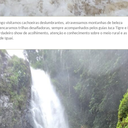
ngo visitamos cachoeiras deslumbrantes, atravessamos montanhas de beleza
encaramos trilhas desafiadoras, sempre acompanhados pelos guias Juca Tigre e E
dadeiro show de acolhimento, atenção e conhecimento sobre o meio rural e as
de Iguaí.