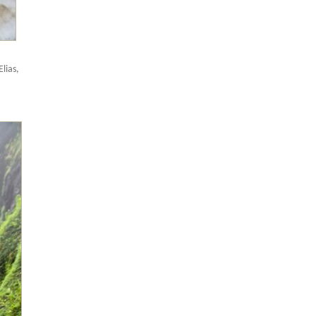
lias,