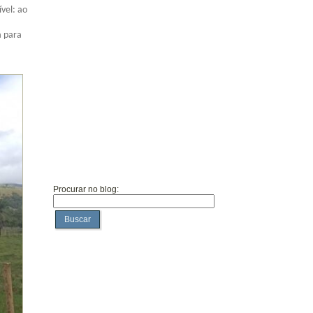
vel: ao
a para
Procurar no blog:
Buscar