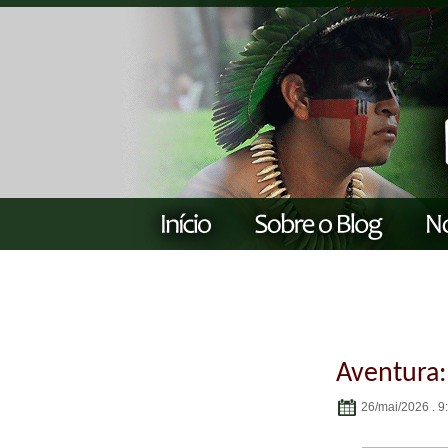
Aventura:
26/mai/2026 . 9