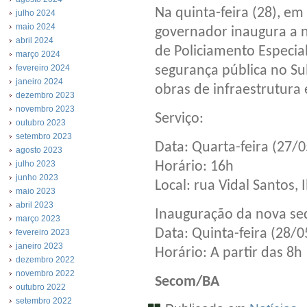
Na quinta-feira (28), e
julho 2024
maio 2024
governador inaugura a
abril 2024
de Policiamento Especial
março 2024
segurança pública no Sul
fevereiro 2024
janeiro 2024
obras de infraestrutura
dezembro 2023
novembro 2023
Serviço:
outubro 2023
setembro 2023
Data: Quarta-feira (27/
agosto 2023
Horário: 16h
julho 2023
junho 2023
Local: rua Vidal Santos, 
maio 2023
abril 2023
Inauguração da nova se
março 2023
Data: Quinta-feira (28/
fevereiro 2023
janeiro 2023
Horário: A partir das 8h
dezembro 2022
novembro 2022
Secom/BA
outubro 2022
setembro 2022