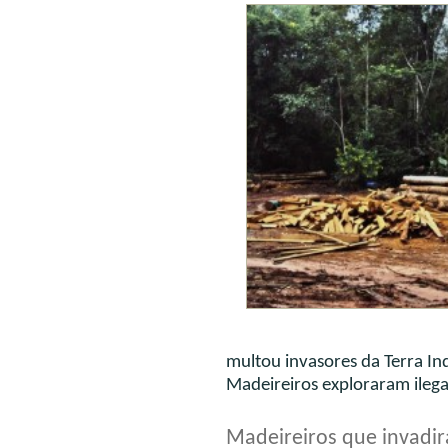
Operação
multou invasores da Terra I
Madeireiros exploraram ilega
Madeireiros que invadir