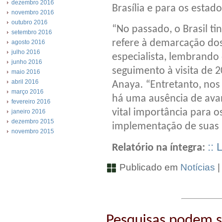
dezembro 2016
Brasília e para os estad
novembro 2016
outubro 2016
“No passado, o Brasil t
setembro 2016
refere à demarcação dos 
agosto 2016
julho 2016
especialista, lembrando 
junho 2016
seguimento à visita de 2
maio 2016
abril 2016
Anaya. “Entretanto, nos 
março 2016
há uma ausência de avan
fevereiro 2016
vital importância para o
janeiro 2016
dezembro 2015
implementação de suas
novembro 2015
::
Relatório na íntegra:
Publicado em
Notícias
Pesquisas podem sa