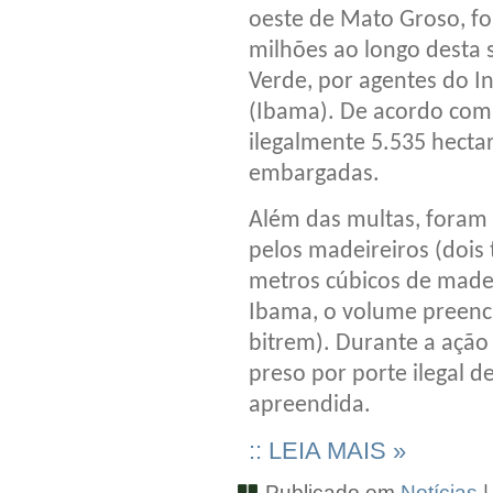
oeste de Mato Groso, f
milhões ao longo desta
Verde, por agentes do I
(Ibama). De acordo com 
ilegalmente 5.535 hectar
embargadas.
Além das multas, foram
pelos madeireiros (dois 
metros cúbicos de madei
Ibama, o volume preenc
bitrem). Durante a ação
preso por porte ilegal 
apreendida.
:: LEIA MAIS »
Publicado em
Notícias