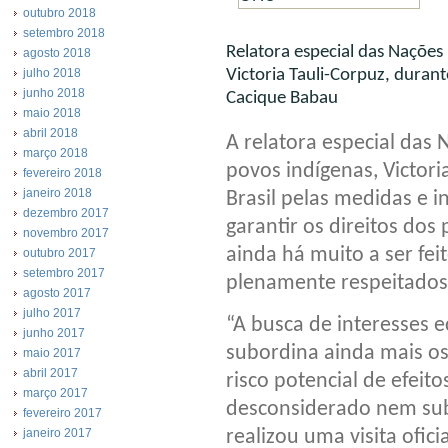
outubro 2018
setembro 2018
Relatora especial das Nações 
agosto 2018
julho 2018
Victoria Tauli-Corpuz, durant
junho 2018
Cacique Babau
maio 2018
abril 2018
A relatora especial das 
março 2018
povos indígenas, Victori
fevereiro 2018
janeiro 2018
Brasil pelas medidas e 
dezembro 2017
garantir os direitos do
novembro 2017
ainda há muito a ser fei
outubro 2017
setembro 2017
plenamente respeitados
agosto 2017
julho 2017
“A busca de interesses
junho 2017
subordina ainda mais os
maio 2017
abril 2017
risco potencial de efeit
março 2017
desconsiderado nem sub
fevereiro 2017
janeiro 2017
realizou uma visita ofici