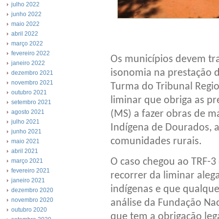
julho 2022
junho 2022
maio 2022
abril 2022
Tratame
março 2022
fevereiro 2022
Os municípios devem tra
janeiro 2022
isonomia na prestação d
dezembro 2021
novembro 2021
Turma do Tribunal Regio
outubro 2021
liminar que obriga as p
setembro 2021
(MS) a fazer obras de m
agosto 2021
julho 2021
Indígena de Dourados, a
junho 2021
comunidades rurais.
maio 2021
abril 2021
O caso chegou ao TRF-3
março 2021
fevereiro 2021
recorrer da liminar aleg
janeiro 2021
indígenas e que qualque
dezembro 2020
novembro 2020
análise da Fundação Naci
outubro 2020
que tem a obrigação le