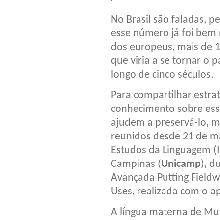
No Brasil são faladas, p
esse número já foi bem 
dos europeus, mais de 1.
que viria a se tornar o 
longo de cinco séculos.
Para compartilhar estra
conhecimento sobre esse 
ajudem a preservá-lo, ma
reunidos desde 21 de mar
Estudos da Linguagem (I
Campinas (
Unicamp
), d
Avançada Putting Field
Uses, realizada com o a
A língua materna de Mu