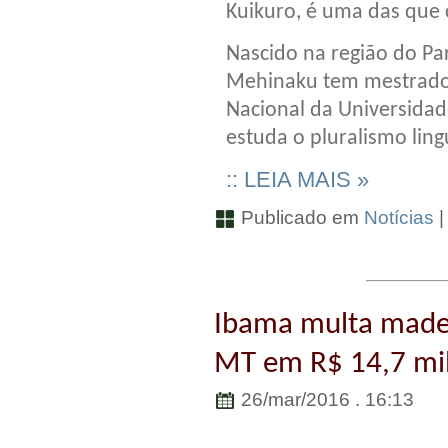
Kuikuro, é uma das que 
Nascido na região do Pa
Mehinaku tem mestrado
Nacional da Universidade
estuda o pluralismo ling
:: LEIA MAIS »
Publicado em
Notícias
Ibama multa madei
MT em R$ 14,7 mi
26/mar/2016 . 16:13