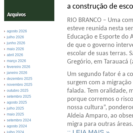
a construção de esco
RIO BRANCO – Uma comi
esteve reunida nesta se
agosto 2026
Educação e Esporte do 
julho 2026
junho 2026
de que o governo interv
maio 2026
escolar de suas terras. 
abril 2026
Gregório, em Tarauacá (
março 2026
fevereiro 2026
janeiro 2026
Um segundo fator é a co
dezembro 2025
surgem com a migração 
novembro 2025
falada. Tem oralidade, m
outubro 2025
setembro 2025
porque corremos o risco
agosto 2025
nossa cultura”, pondero
julho 2025
maio 2025
Aldeia Amparo, ao obse
setembro 2024
migra para outras áreas
agosto 2024
:: LEIA MAIS »
julho 2024