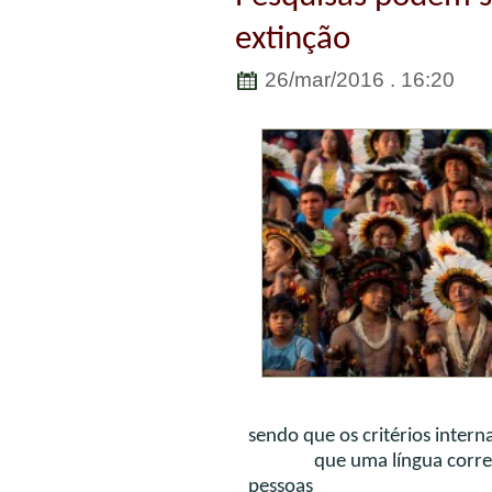
extinção
26/mar/2016 . 16:20
Indígenas: 70
sendo que os crité
que uma língua corre risc
pessoas