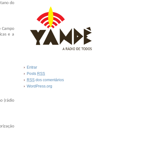
etano do
de Campo
icas e a
Entrar
Posts
RSS
RSS
dos comentários
WordPress.org
o (rádio
lorização