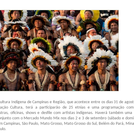
ultura Indígena de Campinas e Região, que acontece entre os dias 31 de agost
ação Cultura, terá a participarão de 25 etnias e uma programação com
estras, oficinas, shows e desfile com artistas indígenas. Haverá também uma 
njunto com o Mercado Mundo Mix nos dias 2 e 3 de setembro (sábado e domi
em Campinas, São Paulo, Mato Grosso, Mato Grosso do Sul, Belém do Pará, Mina
ulo.