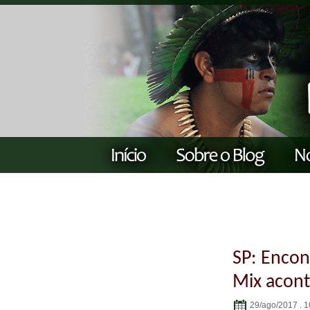
SP: Encon
Mix acont
29/ago/2017 . 1