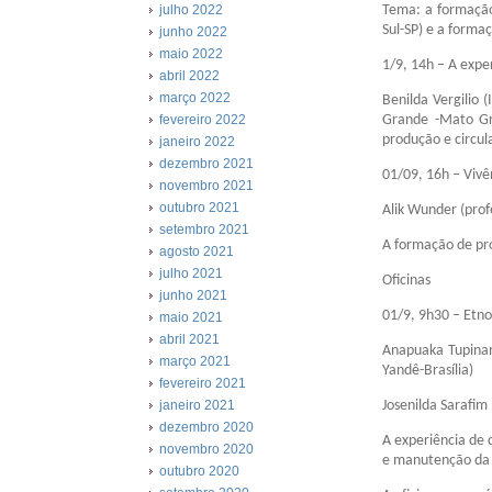
Tema: a formação
julho 2022
Sul-SP) e a form
junho 2022
maio 2022
1/9, 14h – A expe
abril 2022
março 2022
Benilda Vergilio 
Grande -Mato Gro
fevereiro 2022
produção e circul
janeiro 2022
dezembro 2021
01/09, 16h – Vivê
novembro 2021
outubro 2021
Alik Wunder (prof
setembro 2021
A formação de pro
agosto 2021
julho 2021
Oficinas
junho 2021
01/9, 9h30 – Etn
maio 2021
abril 2021
Anapuaka Tupinam
março 2021
Yandê-Brasília)
fevereiro 2021
Josenilda Sarafim
janeiro 2021
dezembro 2020
A experiência de d
novembro 2020
e manutenção da 
outubro 2020