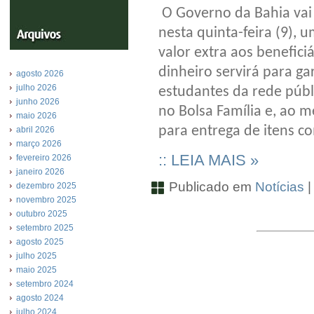
O Governo da Bahia vai 
nesta quinta-feira (9), 
valor extra aos benefici
dinheiro servirá para ga
agosto 2026
julho 2026
estudantes da rede públi
junho 2026
no Bolsa Família e, ao 
maio 2026
para entrega de itens co
abril 2026
março 2026
:: LEIA MAIS »
fevereiro 2026
janeiro 2026
Publicado em
Notícias
dezembro 2025
novembro 2025
outubro 2025
setembro 2025
agosto 2025
julho 2025
maio 2025
setembro 2024
agosto 2024
julho 2024