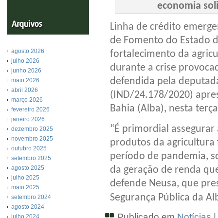
economia soli
Linha de crédito emerge
de Fomento do Estado d
agosto 2026
fortalecimento da agricu
julho 2026
durante a crise provoca
junho 2026
defendida pela deputad
maio 2026
abril 2026
(IND/24.178/2020) apres
março 2026
Bahia (Alba), nesta terç
fevereiro 2026
janeiro 2026
“É primordial assegurar
dezembro 2025
novembro 2025
produtos da agricultura 
outubro 2025
período de pandemia, s
setembro 2025
agosto 2025
da geração de renda qu
julho 2025
defende Neusa, que pre
maio 2025
Segurança Pública da Al
setembro 2024
agosto 2024
Publicado em
Notícias
julho 2024