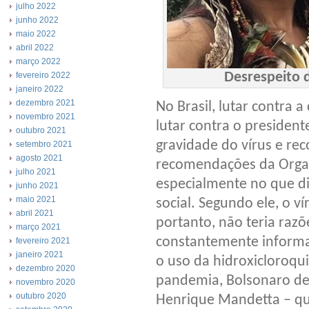
julho 2022
junho 2022
maio 2022
abril 2022
março 2022
Desrespeito d
fevereiro 2022
janeiro 2022
dezembro 2021
No Brasil, lutar contra
novembro 2021
lutar contra o president
outubro 2021
gravidade do vírus e re
setembro 2021
agosto 2021
recomendações da Orga
julho 2021
especialmente no que d
junho 2021
maio 2021
social. Segundo ele, o v
abril 2021
portanto, não teria razõ
março 2021
constantemente informaç
fevereiro 2021
janeiro 2021
o uso da hidroxicloroqu
dezembro 2020
pandemia, Bolsonaro dec
novembro 2020
outubro 2020
Henrique Mandetta – q