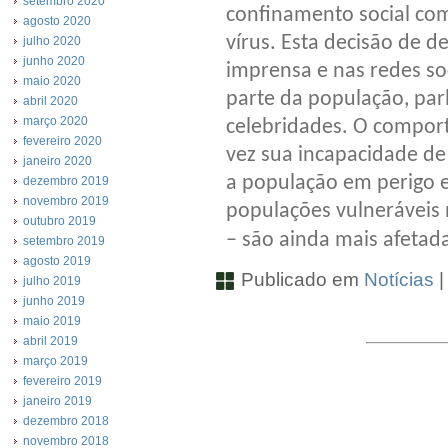
setembro 2020
confinamento social com
agosto 2020
vírus. Esta decisão de d
julho 2020
junho 2020
imprensa e nas redes soc
maio 2020
parte da população, pa
abril 2020
março 2020
celebridades. O compo
fevereiro 2020
vez sua incapacidade de
janeiro 2020
a população em perigo e
dezembro 2019
novembro 2019
populações vulneráveis ​
outubro 2019
– são ainda mais afetad
setembro 2019
agosto 2019
Publicado em
Notícias
julho 2019
junho 2019
maio 2019
abril 2019
março 2019
fevereiro 2019
janeiro 2019
dezembro 2018
novembro 2018