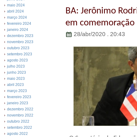
maio 2024
BA: Jerônimo Rodri
abril 2024
março 2024
em comemoração a
fevereiro 2024
janeiro 2024
28/abr/2020 . 20:43
dezembro 2023
novembro 2023
outubro 2023
setembro 2023
agosto 2023
julho 2023
junho 2023
maio 2023
abril 2023
março 2023
fevereiro 2023
janeiro 2023
dezembro 2022
novembro 2022
outubro 2022
setembro 2022
agosto 2022