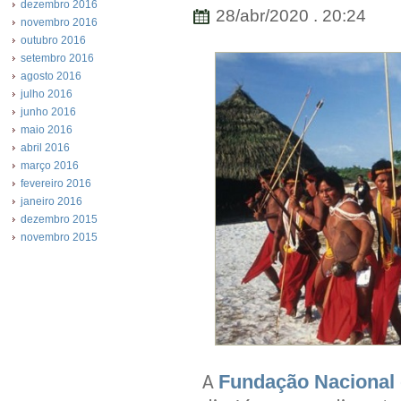
dezembro 2016
28/abr/2020 . 20:24
novembro 2016
outubro 2016
setembro 2016
agosto 2016
julho 2016
junho 2016
maio 2016
abril 2016
março 2016
fevereiro 2016
janeiro 2016
dezembro 2015
novembro 2015
Fundação Nacional 
A