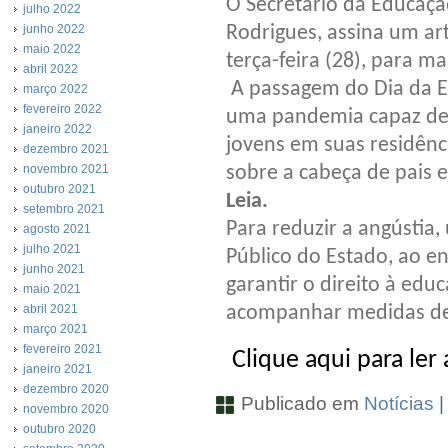
O Secretário da Educaçã
julho 2022
Rodrigues, assina um art
junho 2022
maio 2022
terça-feira (28), para m
abril 2022
A passagem do Dia da Ed
março 2022
fevereiro 2022
uma pandemia capaz de i
janeiro 2022
jovens em suas residên
dezembro 2021
sobre a cabeça de pais e
novembro 2021
outubro 2021
Leia.
setembro 2021
Para reduzir a angústia,
agosto 2021
julho 2021
Público do Estado, ao 
junho 2021
garantir o direito à ed
maio 2021
acompanhar medidas de
abril 2021
março 2021
fevereiro 2021
Clique aqui para ler 
janeiro 2021
dezembro 2020
Publicado em
Notícias
novembro 2020
outubro 2020