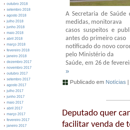
outubro 2018
setembro 2018
A Secretaria de Saúde 
agosto 2018
medidas, monitorava
julho 2018
junho 2018
casos suspeitos e publ
maio 2018
antes do primeiro caso
abril 2018
março 2018
notificado do novo coro
fevereiro 2018
pelo Ministério da
janeiro 2018
dezembro 2017
Saúde, em 26 de fevere
novembro 2017
»
outubro 2017
setembro 2017
Publicado em
Notícias
agosto 2017
julho 2017
junho 2017
maio 2017
abril 2017
Deputado quer ca
março 2017
fevereiro 2017
facilitar venda de 
janeiro 2017