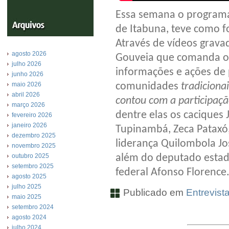
Essa semana o programa 
de Itabuna, teve como f
Através de vídeos grava
agosto 2026
Gouveia que comanda o 
julho 2026
informações e ações de
junho 2026
maio 2026
comunidades
tradiciona
abril 2026
contou com a participaçã
março 2026
dentre elas os caciques 
fevereiro 2026
janeiro 2026
Tupinambá, Zeca Pataxó,
dezembro 2025
liderança Quilombola Jo
novembro 2025
outubro 2025
além do deputado estad
setembro 2025
federal Afonso Florence.
agosto 2025
julho 2025
Publicado em
Entrevist
maio 2025
setembro 2024
agosto 2024
julho 2024