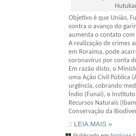
Hutuka
Objetivo é que União, F
contra o avanço do gari
aumenta o contato com 
A realização de crimes 
em Roraima, pode acarr
coronavírus por conta 
Em razão disto, o Minist
uma Ação Civil Pública (
urgência, cobrando med
Índio (Funai), o Institu
Recursos Naturais (Ibam
Conservação da Biodiver
:: LEIA MAIS »
Publicado em
Notícias