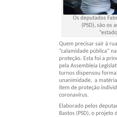
Os deputados Fabrí
(PSD), são os 
“estado
Quem precisar sair à ru
“calamidade pública” na
proteção. Esta foi a prin
pela Assembleia Legisla
turnos dispensou formal
unanimidade,
a matéria
item de proteção indivi
coronavírus.
Elaborado pelos deputad
Bastos (PSD), o projeto 