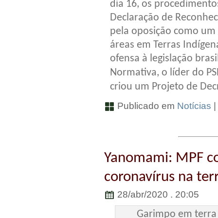
dia 16, os procedimentos
Declaração de Reconheci
pela oposição como um “c
áreas em Terras Indígen
ofensa à legislação brasi
Normativa, o líder do P
criou um Projeto de Decr
Publicado em
Notícias
Yanomami: MPF co
coronavírus na ter
28/abr/2020 . 20:05
Garimpo em terra 