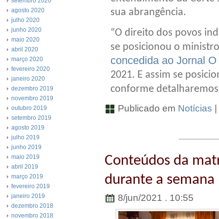
setembro 2020
agosto 2020
sua abrangência.
julho 2020
junho 2020
“O direito dos povos ind
maio 2020
se posicionou o ministr
abril 2020
concedida ao Jornal O
março 2020
fevereiro 2020
2021. E assim se posic
janeiro 2020
conforme detalharemos 
dezembro 2019
novembro 2019
Publicado em
Notícias
outubro 2019
setembro 2019
agosto 2019
julho 2019
junho 2019
Conteúdos da matr
maio 2019
abril 2019
durante a semana 
março 2019
fevereiro 2019
8/jun/2021 . 10:55
janeiro 2019
dezembro 2018
novembro 2018