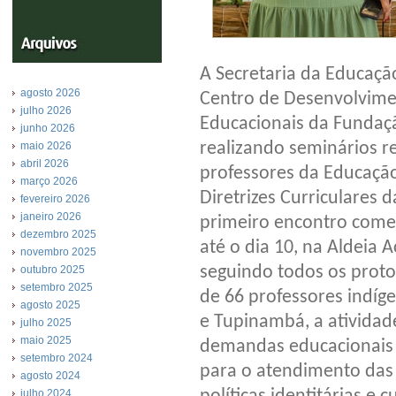
A Secretaria da Educaçã
agosto 2026
Centro de Desenvolvimen
julho 2026
Educacionais da Fundaçã
junho 2026
realizando seminários r
maio 2026
abril 2026
professores da Educação
março 2026
Diretrizes Curriculares 
fevereiro 2026
janeiro 2026
primeiro encontro começ
dezembro 2025
até o dia 10, na Aldeia 
novembro 2025
seguindo todos os proto
outubro 2025
setembro 2025
de 66 professores indíg
agosto 2025
e Tupinambá, a atividad
julho 2025
maio 2025
demandas educacionais 
setembro 2024
para o atendimento das
agosto 2024
julho 2024