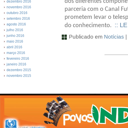
dos diferentes compone
dezembro 2016
novembro 2016
parceria com o Canal F
outubro 2016
prometem levar o teles
setembro 2016
:: L
do conhecimento.
agosto 2016
julho 2016
Publicado em
Notícias
junho 2016
maio 2016
abril 2016
março 2016
fevereiro 2016
janeiro 2016
dezembro 2015
novembro 2015