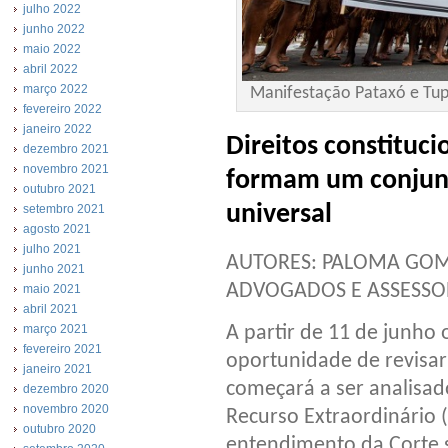
julho 2022
junho 2022
maio 2022
abril 2022
março 2022
Manifestação Pataxó e Tup
fevereiro 2022
janeiro 2022
Direitos constituci
dezembro 2021
novembro 2021
formam um conjunt
outubro 2021
universal
setembro 2021
agosto 2021
julho 2021
AUTORES: PALOMA GOM
junho 2021
ADVOGADOS E ASSESSOR
maio 2021
abril 2021
março 2021
A partir de 11 de junho 
fevereiro 2021
oportunidade de revisar 
janeiro 2021
começará a ser analisado
dezembro 2020
novembro 2020
Recurso Extraordinário (
outubro 2020
entendimento da Corte s