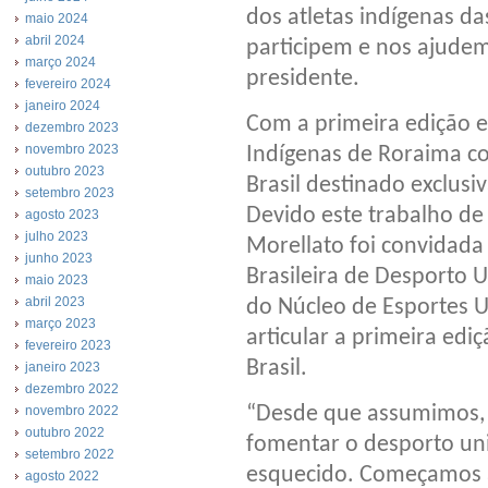
dos atletas indígenas da
maio 2024
abril 2024
participem e nos ajudem 
março 2024
presidente.
fevereiro 2024
janeiro 2024
Com a primeira edição e
dezembro 2023
novembro 2023
Indígenas de Roraima co
outubro 2023
Brasil destinado exclusi
setembro 2023
Devido este trabalho de 
agosto 2023
julho 2023
Morellato foi convidada
junho 2023
Brasileira de Desporto U
maio 2023
abril 2023
do Núcleo de Esportes U
março 2023
articular a primeira edi
fevereiro 2023
Brasil.
janeiro 2023
dezembro 2022
“Desde que assumimos,
novembro 2022
outubro 2022
fomentar o desporto uni
setembro 2022
esquecido. Começamos a
agosto 2022