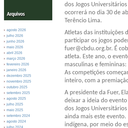
dos Jogos Universitário
ocorrerá no dia 30 de ab
Terêncio Lima.
agosto 2026
Atletas das instituições
julho 2026
participar os jogos pod
junho 2026
maio 2026
fuer@cbdu.org.br. É cob
abril 2026
atleta. Este ano, o eve
março 2026
masculinas e femininas: 
fevereiro 2026
janeiro 2026
As competições começam
dezembro 2025
inteiro, com a premiação
novembro 2025
outubro 2025
A presidente da Fuer, El
setembro 2025
agosto 2025
deixar a ideia do event
julho 2025
dos Jogos Universitário
maio 2025
ainda mais este evento.
setembro 2024
agosto 2024
indígena, por meio do e
julho 2024