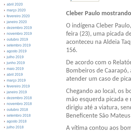
abril 2020
março 2020
Cleber Paulo mostrando 
fevereiro 2020
janeiro 2020
O indígena Cleber Paulo,
dezembro 2019
feira (23), uma picada d
novembro 2019
outubro 2019
aconteceu na Aldeia Ta
setembro 2019
156.
agosto 2019
julho 2019
De acordo com o Relató
junho 2019
maio 2019
Bombeiros de Caarapó, a
abril 2019
atender um caso de pica
março 2019
fevereiro 2019
Chegando ao local, os 
janeiro 2019
dezembro 2018
mão esquerda picada e 
novembro 2018
dirigiu até a viatura, s
outubro 2018
Beneficente São Mateus
setembro 2018
agosto 2018
A vítima contou aos bom
julho 2018