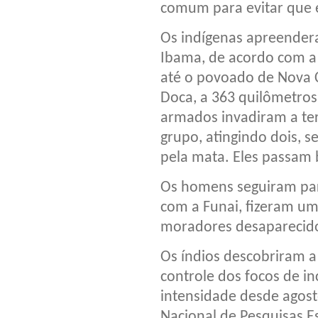
comum para evitar que e
Os indígenas apreendera
Ibama, de acordo com a 
até o povoado de Nova 
Doca, a 363 quilômetros
armados invadiram a ter
grupo, atingindo dois, 
pela mata. Eles passam
Os homens seguiram para
com a Funai, fizeram u
moradores desaparecido
Os índios descobriram 
controle dos focos de i
intensidade desde agost
Nacional de Pesquisas Es