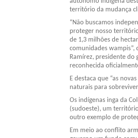
autônomo indígena deste
território da mudança cl
“Não buscamos independê
proteger nosso territóri
de 1,3 milhões de hect
comunidades wampis”, de
Ramírez, presidente do 
reconhecida oficialment
E destaca que “as novas
naturais para sobreviver
Os indígenas inga da C
(sudoeste), um territóri
outro exemplo de proteçã
Em meio ao conflito arm