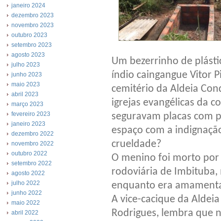
janeiro 2024
dezembro 2023
novembro 2023
outubro 2023
setembro 2023
agosto 2023
Um bezerrinho de plásti
julho 2023
índio caingangue Vitor P
junho 2023
maio 2023
cemitério da Aldeia Co
abril 2023
igrejas evangélicas da 
março 2023
fevereiro 2023
seguravam placas com ped
janeiro 2023
espaço com a indignaçã
dezembro 2022
crueldade?
novembro 2022
outubro 2022
O menino foi morto por
setembro 2022
rodoviária de Imbituba, 
agosto 2022
julho 2022
enquanto era amamenta
junho 2022
A vice-cacique da Aldei
maio 2022
Rodrigues, lembra que no
abril 2022