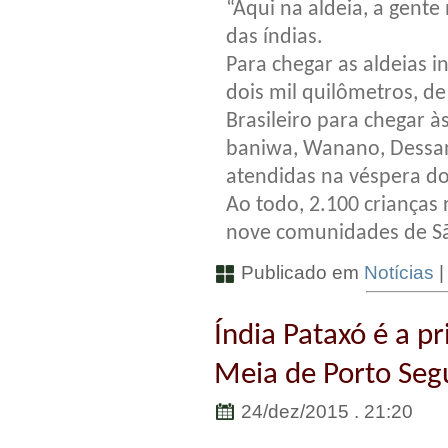
“Aqui na aldeia, a gente
das índias.
Para chegar as aldeias 
dois mil quilômetros, de
Brasileiro para chegar à
baniwa, Wanano, Dessano
atendidas na véspera do
Ao todo, 2.100 crianças 
nove comunidades de Sã
Publicado em
Notícias
Índia Pataxó é a pr
Meia de Porto Seg
24/dez/2015 . 21:20