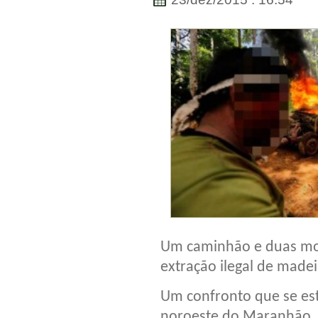
Um caminhão e duas mot
extração ilegal de madei
Um confronto que se est
noroeste do Maranhão, e