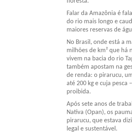
floresta.
Falar da Amazônia é fala
do rio mais longo e cau
maiores reservas de águ
No Brasil, onde está a m
milhões de km² que há n
vivem na bacia do rio T
também apostam na gestã
de renda: o pirarucu, u
até 200 kg e cuja pesca 
proibida.
Após sete anos de tra
Nativa (Opan), os paum
pirarucu, que estava di
legal e sustentável.