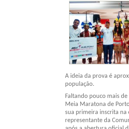
A ideia da prova é apro
população.
Faltando pouco mais de 
Meia Maratona de Porto
sua primeira inscrita na 
representante da Comuni
após a abertura oficial 