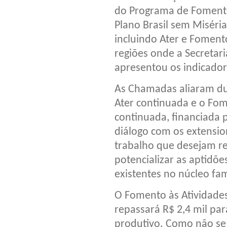
do Programa de Fomento 
Plano Brasil sem Miséri
incluindo Ater e Foment
regiões onde a Secretari
apresentou os indicador
As Chamadas aliaram dua
Ater continuada e o Fom
continuada, financiada 
diálogo com os extensio
trabalho que desejam rea
potencializar as aptidõ
existentes no núcleo fami
O Fomento às Atividade
repassará R$ 2,4 mil par
produtivo. Como não se 