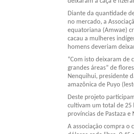
deixaram a caça e fizer
Diante da quantidade de
no mercado, a Associaç
equatoriana (Amwae) cr
cacau a mulheres indígen
homens deveriam deixar
“Com isto deixaram de 
grandes áreas” de florest
Nenquihui, presidente d
amazônica de Puyo (lest
Deste projeto participa
cultivam um total de 25
províncias de Pastaza e 
A associação compra o 