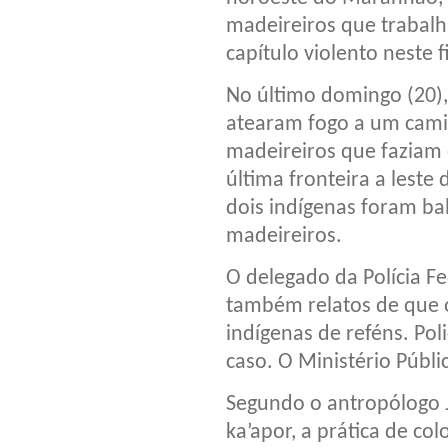
madeireiros que trabal
capítulo violento neste 
No último domingo (20),
atearam fogo a um cami
madeireiros que faziam 
última fronteira a leste
dois indígenas foram b
madeireiros.
O delegado da Polícia F
também relatos de que o
indígenas de reféns. Poli
caso. O Ministério Públ
Segundo o antropólogo
ka’apor, a prática de co