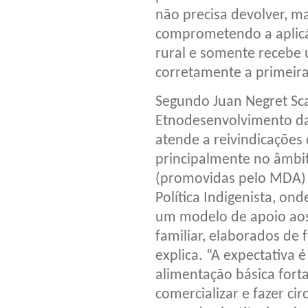
não precisa devolver, 
comprometendo a aplicá
rural e somente recebe 
corretamente a primeira
Segundo Juan Negret Sc
Etnodesenvolvimento da
atende a reivindicações 
principalmente no âmbit
(promovidas pelo MDA) 
Política Indigenista, on
um modelo de apoio aos 
familiar, elaborados de
explica. “A expectativa 
alimentação básica for
comercializar e fazer ci