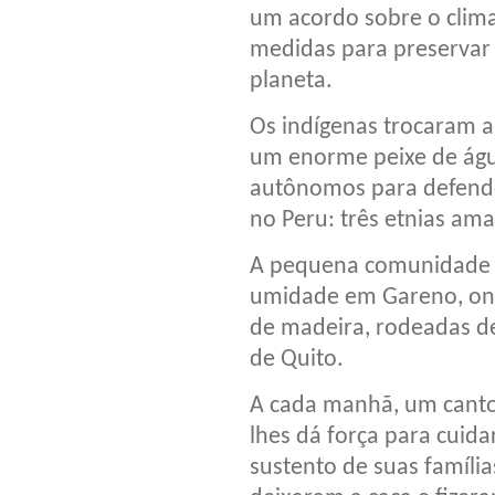
um acordo sobre o clima
medidas para preservar 
planeta.
Os indígenas trocaram a
um enorme peixe de águ
autônomos para defender
no Peru: três etnias ama
A pequena comunidade w
umidade em Gareno, ond
de madeira, rodeadas d
de Quito.
A cada manhã, um canto
lhes dá força para cuida
sustento de suas família