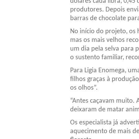
dólares cada libra, 0,4
produtores. Depois env
barras de chocolate par
No início do projeto, o
mas os mais velhos rec
um dia pela selva para 
o sustento familiar, rec
Para Ligia Enomega, um
filhos graças à produção
os olhos”.
“Antes caçavam muito. 
deixaram de matar anima
Os especialista já adve
aquecimento de mais de 