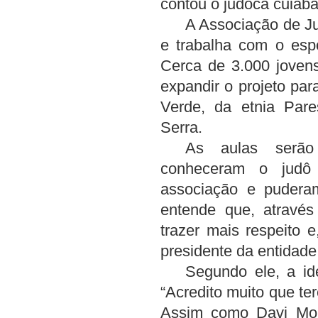
contou o judoca cuiab
A Associação de Ju
e trabalha com o espo
Cerca de 3.000 jovens
expandir o projeto par
Verde, da etnia Pare
Serra.
As aulas serão 
conheceram o judô
associação e puderam
entende que, através
trazer mais respeito e,
presidente da entidad
Segundo ele, a id
“Acredito muito que t
Assim como Davi Mou