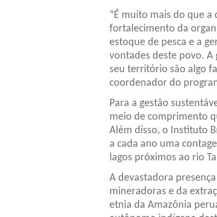
“É muito mais do que a 
fortalecimento da organ
estoque de pesca e a ger
vontades deste povo. A 
seu território são algo f
coordenador do progra
Para a gestão sustentáv
meio de comprimento qu
Além disso, o Instituto
a cada ano uma contagem
lagos próximos ao rio T
A devastadora presença 
mineradoras e da extra
etnia da Amazônia perua