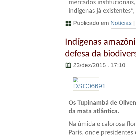
mercados institucionai
indígenas já existentes”, 
Publicado em
Notícias
Indígenas amazôn
defesa da biodiver
23/dez/2015 . 17:10
Os Tupinambá de Olivenç
da mata atlântica.
Na úmida e calorosa flo
Paris, onde presidentes 