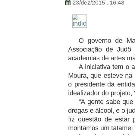
23/dez/2015 . 16:48
O governo de Ma
Associação de Judô 
academias de artes mar
A iniciativa tem o
Moura, que esteve na C
o presidente da enti
idealizador do projeto,
“A gente sabe que
drogas e álcool, e o j
fiz questão de estar p
montamos um tatame, tr