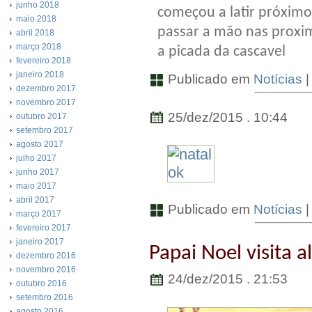
junho 2018
começou a latir próxim
maio 2018
passar a mão nas proxim
abril 2018
março 2018
a picada da cascavel
fevereiro 2018
janeiro 2018
Publicado em
Notícias
dezembro 2017
novembro 2017
25/dez/2015 . 10:44
outubro 2017
setembro 2017
agosto 2017
julho 2017
junho 2017
maio 2017
abril 2017
Publicado em
Notícias
março 2017
fevereiro 2017
janeiro 2017
Papai Noel visita 
dezembro 2016
novembro 2016
24/dez/2015 . 21:53
outubro 2016
setembro 2016
agosto 2016