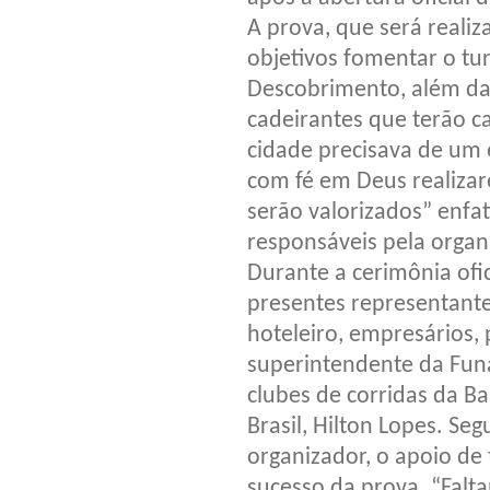
A prova, que será reali
objetivos fomentar o tu
Descobrimento, além da 
cadeirantes que terão c
cidade precisava de um 
com fé em Deus realiza
serão valorizados” enfa
responsáveis pela organ
Durante a cerimônia ofi
presentes representantes
hoteleiro, empresários, p
superintendente da Funa
clubes de corridas da Ba
Brasil, Hilton Lopes. Se
organizador, o apoio de
sucesso da prova. “Falt