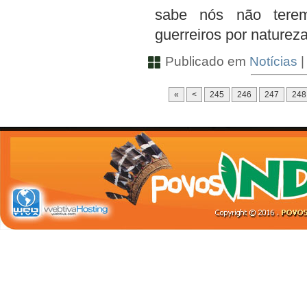
sabe nós não tere
guerreiros por natureza
Publicado em
Notícias
«
<
245
246
247
248