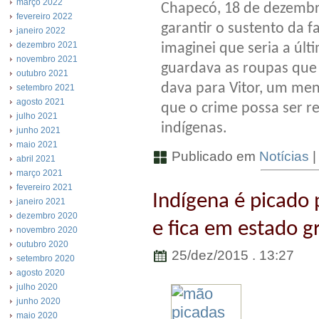
março 2022
Chapecó, 18 de dezembro
fevereiro 2022
garantir o sustento da fa
janeiro 2022
dezembro 2021
imaginei que seria a úl
novembro 2021
guardava as roupas que 
outubro 2021
dava para Vitor, um meni
setembro 2021
agosto 2021
que o crime possa ser re
julho 2021
indígenas.
junho 2021
maio 2021
Publicado em
Notícias
abril 2021
março 2021
fevereiro 2021
Indígena é picado 
janeiro 2021
dezembro 2020
e fica em estado g
novembro 2020
outubro 2020
25/dez/2015 . 13:27
setembro 2020
agosto 2020
julho 2020
junho 2020
maio 2020