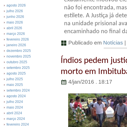
agosto 2026
não foi encontrada, mas
julho 2026
estilete. A Justiça já d
junho 2026
na unidade prisional av
maio 2026
abril 2026
encaminhado no final da 
março 2026
fevereiro 2026
Publicado em
Notícias
janeiro 2026
dezembro 2025
novembro 2025
Índios pedem just
outubro 2025
setembro 2025
morto em Imbitub
agosto 2025
julho 2025
4/jan/2016 . 18:17
maio 2025
setembro 2024
agosto 2024
julho 2024
maio 2024
abril 2024
março 2024
fevereiro 2024