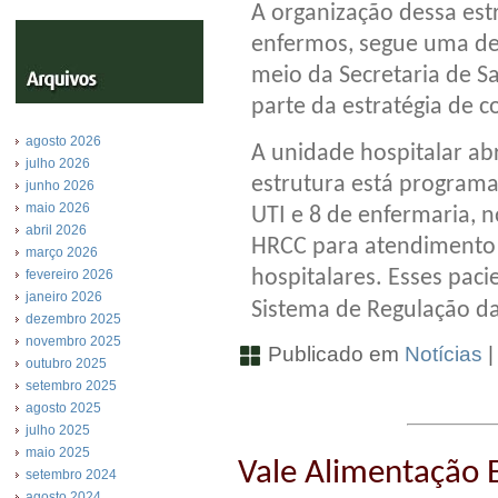
A organização dessa est
enfermos, segue uma de
meio da Secretaria de S
parte da estratégia de c
agosto 2026
A unidade hospitalar ab
julho 2026
estrutura está programa
junho 2026
maio 2026
UTI e 8 de enfermaria, n
abril 2026
HRCC para atendimento d
março 2026
hospitalares. Esses pac
fevereiro 2026
janeiro 2026
Sistema de Regulação d
dezembro 2025
novembro 2025
Publicado em
Notícias
outubro 2025
setembro 2025
agosto 2025
julho 2025
maio 2025
Vale Alimentação E
setembro 2024
agosto 2024