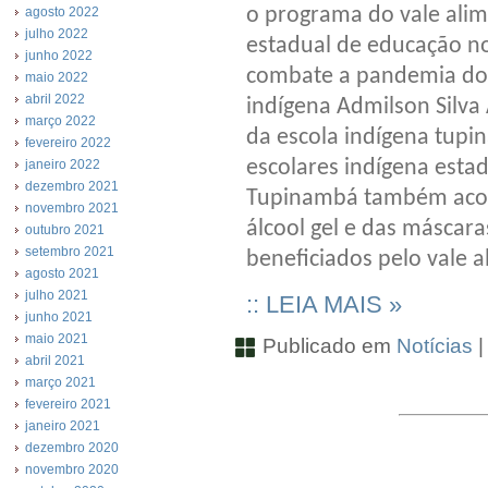
o programa do vale alim
agosto 2022
julho 2022
estadual de educação no
junho 2022
combate a pandemia do 
maio 2022
abril 2022
indígena Admilson Silva
março 2022
da escola indígena tup
fevereiro 2022
escolares indígena estad
janeiro 2022
dezembro 2021
Tupinambá também acom
novembro 2021
álcool gel e das máscar
outubro 2021
setembro 2021
beneficiados pelo vale 
agosto 2021
julho 2021
:: LEIA MAIS »
junho 2021
maio 2021
Publicado em
Notícias
abril 2021
março 2021
fevereiro 2021
janeiro 2021
dezembro 2020
novembro 2020