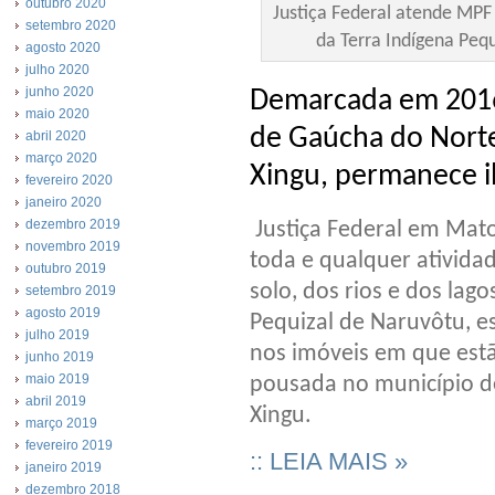
outubro 2020
Justiça Federal atende MPF
setembro 2020
da Terra Indígena Peq
agosto 2020
julho 2020
junho 2020
Demarcada em 2016,
maio 2020
de Gaúcha do Norte
abril 2020
março 2020
Xingu, permanece i
fevereiro 2020
janeiro 2020
dezembro 2019
Justiça Federal em Mat
novembro 2019
toda e qualquer atividad
outubro 2019
solo, dos rios e dos lago
setembro 2019
agosto 2019
Pequizal de Naruvôtu, 
julho 2019
nos imóveis em que est
junho 2019
maio 2019
pousada no município de
abril 2019
Xingu.
março 2019
fevereiro 2019
:: LEIA MAIS »
janeiro 2019
dezembro 2018