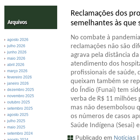
Reclamações dos prof
semelhantes às que 
No combate à pandemia 
agosto 2026
reclamações não são dif
julho 2026
junho 2026
agrava pela distância d
maio 2026
atendimento dos hospitai
abril 2026
março 2026
profissionais de saúde, 
fevereiro 2026
queixam também se repe
janeiro 2026
do Índio (Funai) tem s
dezembro 2025
novembro 2025
verba de R$ 11 milhões 
outubro 2025
mas não desembolsou qu
setembro 2025
agosto 2025
os números de casos apr
julho 2025
Saúde Indígena (Sesai) 
maio 2025
setembro 2024
Publicado em
Notícias
agosto 2024