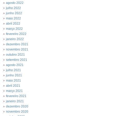
agosto 2022
julho 2022
junho 2022
maio 2022
abril 2022
março 2022
fevereiro 2022
janeiro 2022
dezembro 2021
novembro 2021
outubro 2021
setembro 2021
agosto 2021
julho 2021
junho 2021
maio 2021
abril 2021
março 2021
fevereiro 2021
janeiro 2021
dezembro 2020
novembro 2020