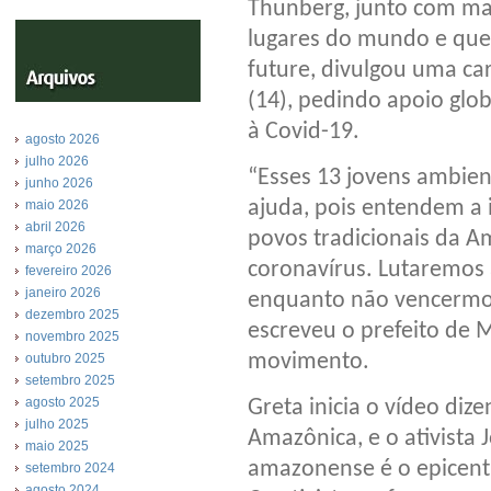
Thunberg, junto com mais
lugares do mundo e que
future, divulgou uma car
(14), pedindo apoio gl
à Covid-19.
agosto 2026
julho 2026
“Esses 13 jovens ambien
junho 2026
ajuda, pois entendem a 
maio 2026
abril 2026
povos tradicionais da 
março 2026
coronavírus. Lutaremos
fevereiro 2026
janeiro 2026
enquanto não vencermos 
dezembro 2025
escreveu o prefeito de 
novembro 2025
movimento.
outubro 2025
setembro 2025
agosto 2025
Greta inicia o vídeo di
julho 2025
Amazônica, e o ativista 
maio 2025
amazonense é o epicent
setembro 2024
agosto 2024