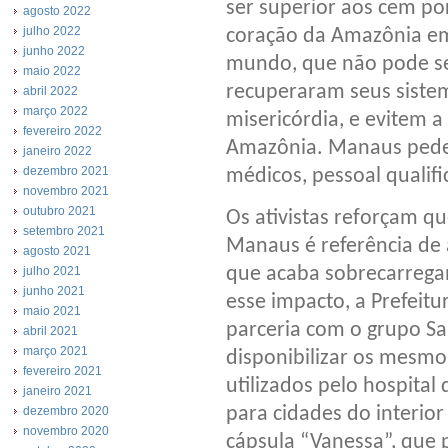
ser superior aos cem por
agosto 2022
julho 2022
coração da Amazônia em
junho 2022
mundo, que não pode ser
maio 2022
recuperaram seus siste
abril 2022
março 2022
misericórdia, e evitem 
fevereiro 2022
Amazônia. Manaus pede
janeiro 2022
dezembro 2021
médicos, pessoal qualific
novembro 2021
outubro 2021
Os ativistas reforçam q
setembro 2021
Manaus é referência de 
agosto 2021
que acaba sobrecarregan
julho 2021
junho 2021
esse impacto, a Prefeit
maio 2021
parceria com o grupo Sam
abril 2021
março 2021
disponibilizar os mesm
fevereiro 2021
utilizados pelo hospita
janeiro 2021
para cidades do interio
dezembro 2020
novembro 2020
cápsula “Vanessa”, que 