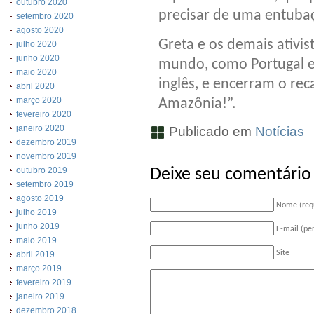
outubro 2020
precisar de uma entuba
setembro 2020
agosto 2020
Greta e os demais ativist
julho 2020
junho 2020
mundo, como Portugal e
maio 2020
inglês, e encerram o re
abril 2020
março 2020
Amazônia!”.
fevereiro 2020
janeiro 2020
Publicado em
Notícias
dezembro 2019
novembro 2019
outubro 2019
Deixe seu comentário
setembro 2019
agosto 2019
Nome (req
julho 2019
junho 2019
E-mail (pe
maio 2019
Site
abril 2019
março 2019
fevereiro 2019
janeiro 2019
dezembro 2018