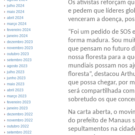
Os ativistas reforçam q
julho 2024
e pedem que líderes glob
maio 2024
abril 2024
venceram a doença, pos
março 2024
fevereiro 2024
“Foi um pedido de SOS e
janeiro 2024
forma madura. Sou muito
dezembro 2023
que pensam no futuro d
novembro 2023
outubro 2023
nossa floresta para a qu
setembro 2023
mundiais possam nos aju
agosto 2023
julho 2023
floresta”, destacou Art
junho 2023
que possa chegar, por m
maio 2023
será compartilhada com 
abril 2023
março 2023
sobretudo os que conce
fevereiro 2023
janeiro 2023
Na carta aberta, o movim
dezembro 2022
do prefeito de Manaus
novembro 2022
outubro 2022
sepultamentos na cidad
setembro 2022